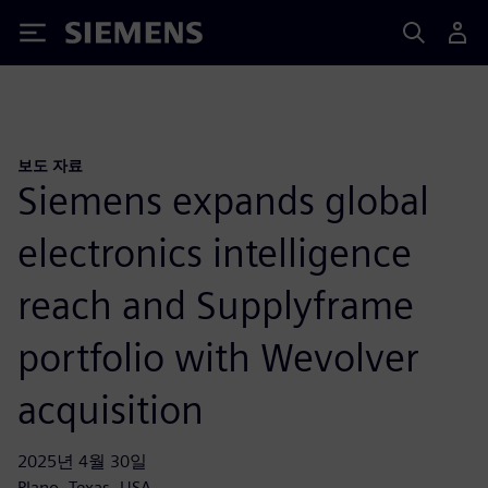
Siemens
보도 자료
Siemens expands global
electronics intelligence
reach and Supplyframe
portfolio with Wevolver
acquisition
2025년 4월 30일
Plano, Texas, USA