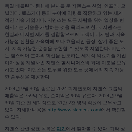
독일 베를린과 뮌헨에 본사를 둔 지멘스는 산업, 인프라, 모
빌리티, 헬스케어 등의 분야에 역량을 집중하고 있는 세계
적인 기술 기업이다. 지멘스는 모든 사람을 위해 일상을 변
화시키는 기술을 개발하는 것을 목적으로 한다. 지멘스는
현실과 디지털 세계를 결합함으로써 고객이 디지털과 지속
가능성 전환을 가속화해 보다 효율적인 공장, 살기 좋은 도
시, 지속 가능한 운송을 구현할 수 있도록 지원한다. 지멘스
는 헬스케어 분야의 혁신을 선도하는 세계적 의료기술 기업
이자 상장 계열사인 지멘스 헬시니어스의 최대 지분을 보유
하고 있다. 지멘스는 모두를 위한 모든 곳에서의 지속 가능
한 솔루션을 제공한다.
2024년 9월 30일 종료된 2024 회계연도에 지멘스 그룹의
매출액은 759억 유로, 순이익은 90억 유로다. 2024년 9월
30일 기준 전 세계적으로 31만 2천 명의 직원이 근무하고
있다. 자세한 내용은
http://www.siemens.com/
에서 확인할
수 있다.
지멘스 관련 상표 목록은
여기
에서 찾아볼 수 있다. 기타 상