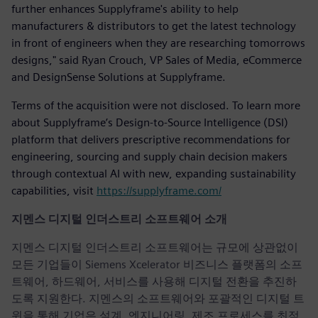
further enhances Supplyframe's ability to help
manufacturers & distributors to get the latest technology
in front of engineers when they are researching tomorrows
designs," said Ryan Crouch, VP Sales of Media, eCommerce
and DesignSense Solutions at Supplyframe.
Terms of the acquisition were not disclosed. To learn more
about Supplyframe’s Design-to-Source Intelligence (DSI)
platform that delivers prescriptive recommendations for
engineering, sourcing and supply chain decision makers
through contextual AI with new, expanding sustainability
capabilities, visit
https://supplyframe.com/
지멘스 디지털 인더스트리 소프트웨어 소개
지멘스 디지털 인더스트리 소프트웨어는 규모에 상관없이
모든 기업들이 Siemens Xcelerator 비즈니스 플랫폼의 소프
트웨어, 하드웨어, 서비스를 사용해 디지털 전환을 추진하
도록 지원한다. 지멘스의 소프트웨어와 포괄적인 디지털 트
윈을 통해 기업은 설계, 엔지니어링, 제조 프로세스를 최적