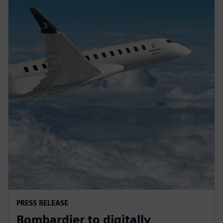
PRESS RELEASE
Bombardier to digitally