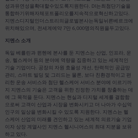
성과유연성을확대할수있도록지원한다. DI는최첨단기술을
통합하기위해자체포트폴리오를지속적으로혁신하고있다.
지멘스디지털인더스트리의글로벌본사는독일뉘른베르크에
위치해있으며, 전세계에약 7만 6,000명의직원을두고있다.
지멘스 소개
독일 베를린과 뮌헨에 본사를 둔 지멘스는 산업, 인프라, 운
송, 헬스케어 등의 분야에 역량을 집중하고 있는 세계적인
기술 기업이다. 공장의 자원 효율성 개선, 탄력적인 공급망
관리, 스마트 빌딩 및 그리드는 물론, 보다 친환경적이고 편
리한 운송 서비스와 첨단 헬스케어 서비스 분야에 이르기까
지 지멘스의 기술은 고객을 위한 진정한 가치를 창출하는 데
에 그 목적을 둔다. 지멘스는 현실과 디지털 세계를 결합함
으로써 고객이 산업과 시장을 변화시키고 더 나아가 수십억
인구의 일상을 변화시킬 수 있도록 지원한다. 지멘스는 헬
스케어 산업의 미래를 견인하고 있는 세계적 의료기술 기업
이자 상장 계열사인 지멘스 헬시니어스의 최대 지분을 보유
하고 있다.