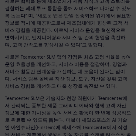
새로운 협력을 통해 제조업체가 제품 지식과 고객 스토리를
결합하는 폐쇄 루프 통합을 통해 서비스화로 나아갈 수 있도
록 돕는다” 며, “새로운 앱은 단일 집중화된 위치에서 필요한
정보를 적시에 제공함으로써 제조업체에게 향상된 고객 서
비스 경험을 제공한다. 이로써 서비스 운영을 혁신적으로
변화시키고, 엔지니어링과 서비스 팀 간의 협업을 촉진하
며, 고객 만족도를 향상시킬 수 있다”고 말했다.
새로운 Teamcenter SLM 앱의 강점은 최초 고정 비율을 높여
운영 효율성을 개선하고, 서비스 비용을 절감하며, 영업과
서비스 활동간 연계성을 개선하는 데 도움이 된다는 점이
다. 서비스 팀은 올바른 자산 정보, 도구, 자산을 갖춰 고객
서비스 경험을 개선하고 매출 성장을 촉진할 수 있다.
Teamcenter SLM은 기술자와 현장 직원에게 Teamcenter에
서 관리되는 풍부한 제품 그래픽 데이터와 함께 고객 자산
정보에 대한 가시성을 높여 서비스 활동이 한 번에 성공적으
로 완료될 수 있도록 돕는다. 더불어 세일즈포스의 AI 기술
인 아인슈타인(Einstein)에 액세스해 Teamcenter에서 작성
된 서비스 계획에서 생성된 지식 자료를 스캔해 리소스와 솔