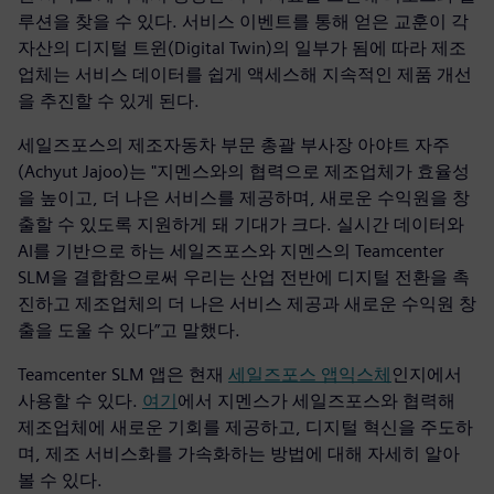
루션을 찾을 수 있다. 서비스 이벤트를 통해 얻은 교훈이 각
자산의 디지털 트윈(Digital Twin)의 일부가 됨에 따라 제조
업체는 서비스 데이터를 쉽게 액세스해 지속적인 제품 개선
을 추진할 수 있게 된다.
세일즈포스의 제조자동차 부문 총괄 부사장 아야트 자주
(Achyut Jajoo)는 "지멘스와의 협력으로 제조업체가 효율성
을 높이고, 더 나은 서비스를 제공하며, 새로운 수익원을 창
출할 수 있도록 지원하게 돼 기대가 크다. 실시간 데이터와
AI를 기반으로 하는 세일즈포스와 지멘스의 Teamcenter
SLM을 결합함으로써 우리는 산업 전반에 디지털 전환을 촉
진하고 제조업체의 더 나은 서비스 제공과 새로운 수익원 창
출을 도울 수 있다”고 말했다.
Teamcenter SLM 앱은 현재
세일즈포스 앱익스체
인지에서
사용할 수 있다.
여기
에서 지멘스가 세일즈포스와 협력해
제조업체에 새로운 기회를 제공하고, 디지털 혁신을 주도하
며, 제조 서비스화를 가속화하는 방법에 대해 자세히 알아
볼 수 있다.