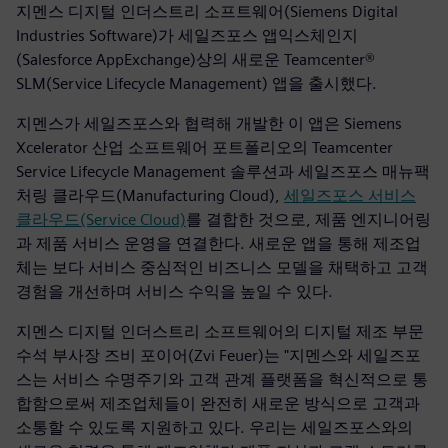
지멘스 디지털 인더스트리 소프트웨어(Siemens Digital
Industries Software)가 세일즈포스 앱익스체인지
(Salesforce AppExchange)상의 새로운 Teamcenter®
SLM(Service Lifecycle Management) 앱을 출시했다.
지멘스가 세일즈포스와 협력해 개발한 이 앱은 Siemens
Xcelerator 산업 소프트웨어 포트폴리오의 Teamcenter
Service Lifecycle Management 솔루션과 세일즈포스 매뉴팩
처링 클라우드(Manufacturing Cloud),
세일즈포스 서비스
클라우드(Service Cloud)
를 결합한 것으로, 제품 엔지니어링
과 제품 서비스 운영을 연결한다. 새로운 앱을 통해 제조업
체는 보다 서비스 중심적인 비즈니스 모델을 채택하고 고객
경험을 개선하며 서비스 수익을 높일 수 있다.
지멘스 디지털 인더스트리 소프트웨어의 디지털 제조 부문
수석 부사장 즈비 포이어(Zvi Feuer)는 "지멘스와 세일즈포
스는 서비스 수명주기와 고객 관계 플랫폼을 혁신적으로 통
합함으로써 제조업체들이 완전히 새로운 방식으로 고객과
소통할 수 있도록 지원하고 있다. 우리는 세일즈포스와의