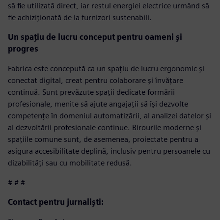
să fie utilizată direct, iar restul energiei electrice urmând să
fie achiziționată de la furnizori sustenabili.
Un spațiu de lucru conceput pentru oameni și
progres
Fabrica este concepută ca un spațiu de lucru ergonomic și
conectat digital, creat pentru colaborare și învățare
continuă. Sunt prevăzute spații dedicate formării
profesionale, menite să ajute angajații să își dezvolte
competențe în domeniul automatizării, al analizei datelor și
al dezvoltării profesionale continue. Birourile moderne și
spațiile comune sunt, de asemenea, proiectate pentru a
asigura accesibilitate deplină, inclusiv pentru persoanele cu
dizabilități sau cu mobilitate redusă.
# # #
Contact pentru jurnaliști: