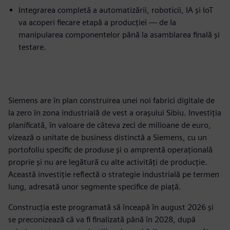
Integrarea completă a automatizării, roboticii, IA și IoT
va acoperi fiecare etapă a producției — de la
manipularea componentelor până la asamblarea finală și
testare.
Siemens are în plan construirea unei noi fabrici digitale de
la zero în zona industrială de vest a orașului Sibiu. Investiția
planificată, în valoare de câteva zeci de milioane de euro,
vizează o unitate de business distinctă a Siemens, cu un
portofoliu specific de produse și o amprentă operațională
proprie și nu are legătură cu alte activități de producție.
Această investiție reflectă o strategie industrială pe termen
lung, adresată unor segmente specifice de piață.
Construcția este programată să înceapă în august 2026 și
se preconizează că va fi finalizată până în 2028, după