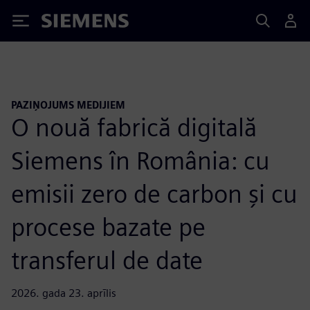
Siemens
PAZIŅOJUMS MEDIJIEM
O nouă fabrică digitală
Siemens în România: cu
emisii zero de carbon și cu
procese bazate pe
transferul de date
2026. gada 23. aprīlis