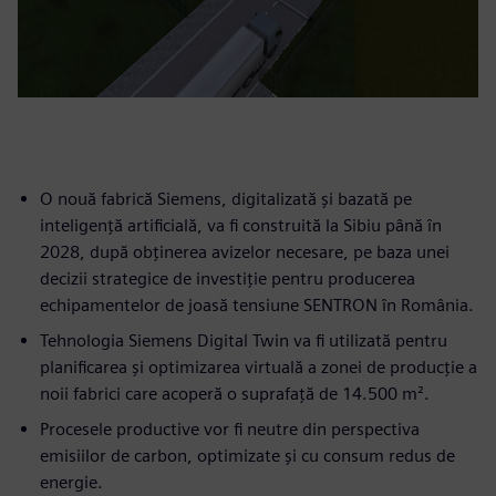
O nouă fabrică Siemens, digitalizată și bazată pe
inteligență artificială, va fi construită la Sibiu până în
2028, după obținerea avizelor necesare, pe baza unei
decizii strategice de investiție pentru producerea
echipamentelor de joasă tensiune SENTRON în România.
Tehnologia Siemens Digital Twin va fi utilizată pentru
planificarea și optimizarea virtuală a zonei de producție a
noii fabrici care acoperă o suprafață de 14.500 m².
Procesele productive vor fi neutre din perspectiva
emisiilor de carbon, optimizate și cu consum redus de
energie.