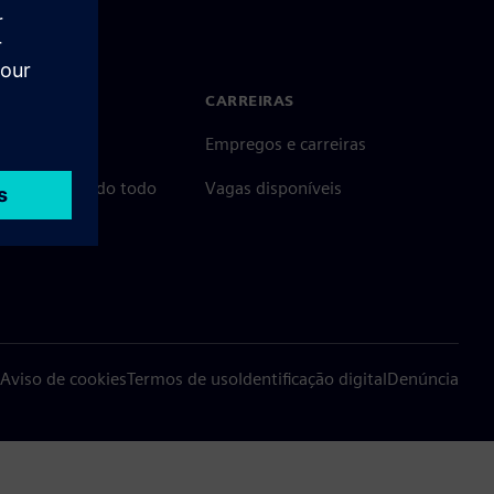
 CONOSCO
CARREIRAS
to
Empregos e carreiras
tórios no mundo todo
Vagas disponíveis
Aviso de cookies
Termos de uso
Identificação digital
Denúncia