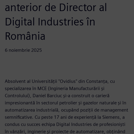
anterior de Director al
Digital Industries în
România
6 noiembrie 2025
Absolvent al Universității "Ovidius" din Constanța, cu
specializarea în MCE (Ingineria Manufacturării și
Controlului), Daniel Barciuc și-a construit o carieră
impresionantă în sectorul petrolier și gazelor naturale și în
automatizarea industrială, ocupând poziții de management
semnificative. Cu peste 17 ani de experiență la Siemens, a
condus cu succes echipa Digital Industries de profesioniști
în vânzări, inginerie și proiecte de automatizare, obținând