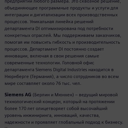
предприятий любого размера. Это сквозное решение,
объединяющее программные продукты и услуги для
интеграции и дигитализации всех производственных
процессов. Уникальная линейка решений
департамента DI оптимизирована под потребности
конкретных отраслей. Мы поддерживаем заказчиков,
помогая им повысить гибкость и производительность
процессов. Департамент DI постоянно создает
инновации, включая в свои решения самые
современные технологии. Головной офис
департамента Siemens Digital Industries находится в
Нюрнберге (Германия), а число сотрудников во всем
мире составляет около 76 тыс. чел.
Siemens AG
(Берлин и Мюнхен) – ведущий мировой
технологический концерн, который на протяжении
более 170 лет олицетворяет собой высочайший
уровень инжиниринга, инноваций, качества,
надежности и проявляет глобальный подход к бизнесу.