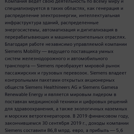
Компания ведет свою деятельность по всему миру и
специализируется в таких областях, как генерация и
распределение электроэнергии, интеллектуальная
инфраструктура зданий, распределенные
энергосистемы, автоматизация и дигитализация в
перерабатывающих и машиностроительных отраслях.
Благодаря работе независимо управляемой компании
Siemens Mobility — ведущего поставщика умных
систем железнодорожного и автомобильного
транспорта — Siemens преобразует мировой рынок
пассажирских и грузовых перевозок. Siemens владеет
контрольными пакетами открытых акционерных
обществ Siemens Healthineers AG и Siemens Gamesa
Renewable Energy и является мировым лидером в
поставках медицинской техники и цифровых решений
для здравоохранения, а также экологичных наземных
и морских ветрогенераторов. В 2019 финансовом году,
закончившемся 30 сентября 2019 г., доходы компании
Siemens составили 86,8 млрд. евро, а прибыль — 5,6