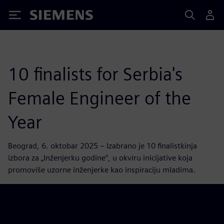
Siemens
10 finalists for Serbia's
Female Engineer of the
Year
Beograd, 6. oktobar 2025 – Izabrano je 10 finalistkinja
izbora za „Inženjerku godine“, u okviru inicijative koja
promoviše uzorne inženjerke kao inspiraciju mladima.