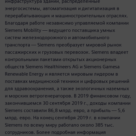
инфраструктура зданий, распределенные
энергосистемы, автоматизация и дигитализация в
перерабатывающих и машиностроительных отраслях.
Благодаря работе независимо управляемой компании
Siemens Mobility — ведущего поставщика умных
систем железнодорожного и автомобильного
транспорта — Siemens преобразует мировой рынок
пассажирских и грузовых перевозок. Siemens владеет
контрольными пакетами открытых акционерных
обществ Siemens Healthineers AG и Siemens Gamesa
Renewable Energy и является мировым лидером в
поставках медицинской техники и цифровых решений
для здравоохранения, а также экологичных наземных
и морских ветрогенераторов. В 2019 финансовом году,
закончившемся 30 сентября 2019 г., доходы компании
Siemens составили 86,8 млрд. евро, а прибыль — 5,6
млрд. евро. На конец сентября 2019 г. в компании
Siemens по всему миру работало около 385 тыс.
сотрудников. Более подробная информация