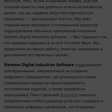
Microsoft, AWS, Arrow и компания Alibaba, участие
которой помогло нам добиться успеха на китайском
рынке, где мы недавно запустили партнерскую
программу, — рассказывает Рэй Кок (Ray Kok),
старший вице-президент и генеральный директор
подразделения облачных приложений компании
Siemens Digital Industries Software. — Мы гордимся тем,
что названы лидерами в отчете Forrester Wave. Мы
продолжим активную работу, помогая заказчикам в
достижении поставленных целей».
Siemens Digital Industries Software
поддерживает
преобразования, направленные на создание
цифрового предприятия, где реализуются самые
современные процессы проектирования и
изготовления изделий, а также разработки
электроники. Пакет решений
Xcelerator
помогает
предприятиям любого размера успешно создавать и
применять цифровых двойников, что открывает