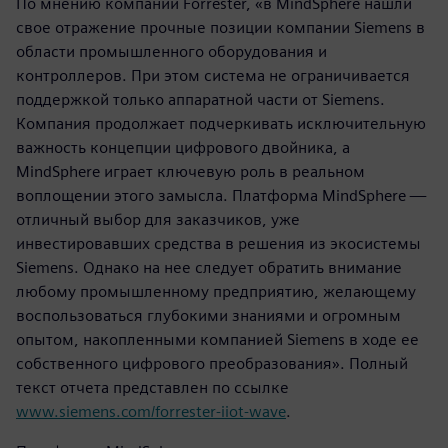
По мнению компании Forrester, «в MindSphere нашли
свое отражение прочные позиции компании Siemens в
области промышленного оборудования и
контроллеров. При этом система не ограничивается
поддержкой только аппаратной части от Siemens.
Компания продолжает подчеркивать исключительную
важность концепции цифрового двойника, а
MindSphere играет ключевую роль в реальном
воплощении этого замысла. Платформа MindSphere —
отличный выбор для заказчиков, уже
инвестировавших средства в решения из экосистемы
Siemens. Однако на нее следует обратить внимание
любому промышленному предприятию, желающему
воспользоваться глубокими знаниями и огромным
опытом, накопленными компанией Siemens в ходе ее
собственного цифрового преобразования». Полный
текст отчета представлен по ссылке
www.siemens.com/forrester-iiot-wave
.