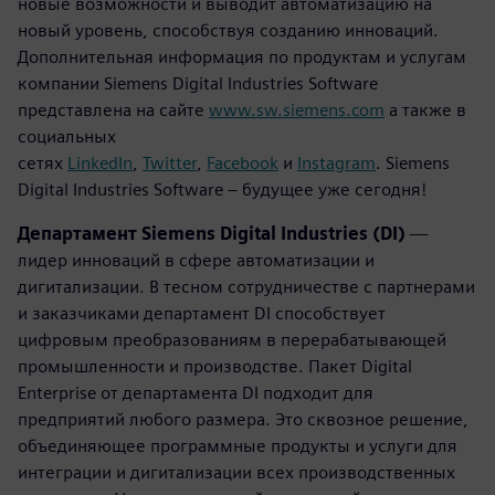
новые возможности и выводит автоматизацию на
новый уровень, способствуя созданию инноваций.
Дополнительная информация по продуктам и услугам
компании Siemens Digital Industries Software
представлена на сайте
www.sw.siemens.com
а также в
социальных
сетях
LinkedIn
,
Twitter
,
Facebook
и
Instagram
. Siemens
Digital Industries Software – будущее уже сегодня!
Департамент Siemens Digital Industries (DI)
—
лидер инноваций в сфере автоматизации и
дигитализации. В тесном сотрудничестве с партнерами
и заказчиками департамент DI способствует
цифровым преобразованиям в перерабатывающей
промышленности и производстве. Пакет Digital
Enterprise от департамента DI подходит для
предприятий любого размера. Это сквозное решение,
объединяющее программные продукты и услуги для
интеграции и дигитализации всех производственных