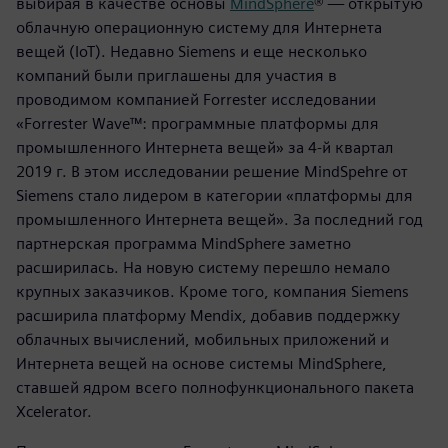
выбирая в качестве основы
MindSphere
® — открытую
облачную операционную систему для Интернета
вещей (IoT). Недавно Siemens и еще несколько
компаний были приглашены для участия в
проводимом компанией Forrester исследовании
«Forrester Wave™: программные платформы для
промышленного Интернета вещей» за 4-й квартал
2019 г. В этом исследовании решение MindSpehre от
Siemens стало лидером в категории «платформы для
промышленного Интернета вещей». За последний год
партнерская программа MindSphere заметно
расширилась. На новую систему перешло немало
крупных заказчиков. Кроме того, компания Siemens
расширила платформу Mendix, добавив поддержку
облачных вычислений, мобильных приложений и
Интернета вещей на основе системы MindSphere,
ставшей ядром всего полнофункционального пакета
Xcelerator.