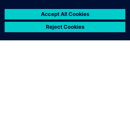
О КОМПАНИИ SIEMENS
ИНФОРМАЦИЯ О КОМПАНИИ
СВЯЖИТЕСЬ С НАМИ