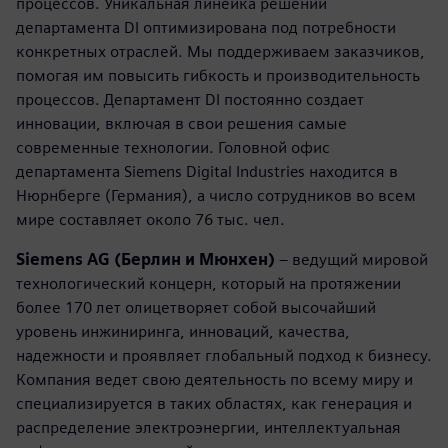
процессов. Уникальная линейка решений
департамента DI оптимизирована под потребности
конкретных отраслей. Мы поддерживаем заказчиков,
помогая им повысить гибкость и производительность
процессов. Департамент DI постоянно создает
инновации, включая в свои решения самые
современные технологии. Головной офис
департамента Siemens Digital Industries находится в
Нюрнберге (Германия), а число сотрудников во всем
мире составляет около 76 тыс. чел.
Siemens AG (Берлин и Мюнхен)
– ведущий мировой
технологический концерн, который на протяжении
более 170 лет олицетворяет собой высочайший
уровень инжиниринга, инноваций, качества,
надежности и проявляет глобальный подход к бизнесу.
Компания ведет свою деятельность по всему миру и
специализируется в таких областях, как генерация и
распределение электроэнергии, интеллектуальная