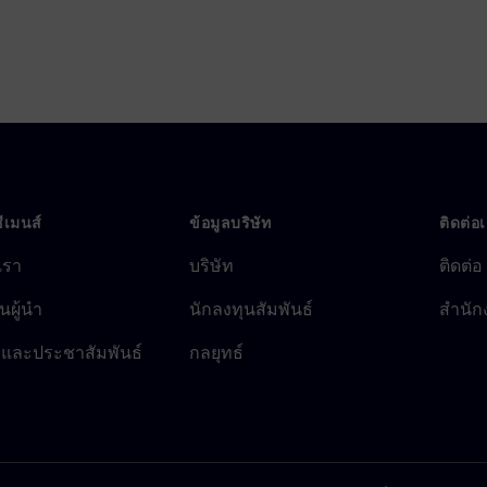
ซีเมนส์
ข้อมูลบริษัท
ติดต่อ
บเรา
บริษัท
ติดต่อ
นผู้นำ
นักลงทุนสัมพันธ์
สำนัก
รและประชาสัมพันธ์
กลยุทธ์