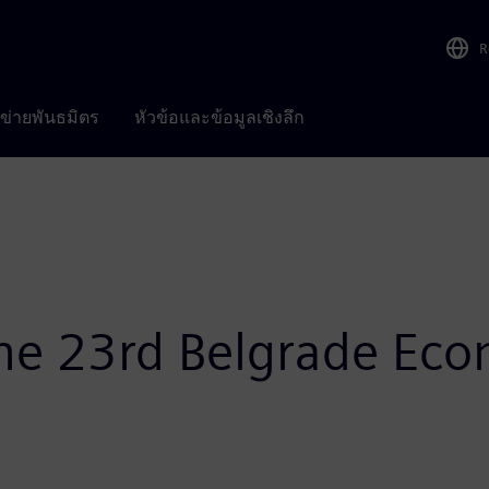
R
อข่ายพันธมิตร
หัวข้อและข้อมูลเชิงลึก
the 23rd Belgrade Ec