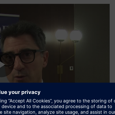
Play
Video