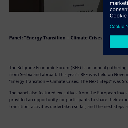
Panel: “Energy Transition – Climate Crises: The Next 
The Belgrade Economic Forum (BEF) is an annual gathering 
from Serbia and abroad. This year’s BEF was held on Novem
“Energy Transition – Climate Crises: The Next Steps” was Sr
The panel also featured executives from the European Inves
provided an opportunity for participants to share their exp
transition, activities undertaken so far, and the next steps 