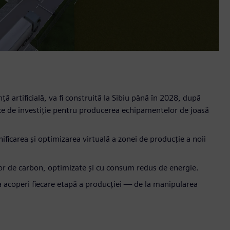
ță artificială, va fi construită la Sibiu până în 2028, după
ice de investiție pentru producerea echipamentelor de joasă
ificarea și optimizarea virtuală a zonei de producție a noii
lor de carbon, optimizate și cu consum redus de energie.
va acoperi fiecare etapă a producției — de la manipularea