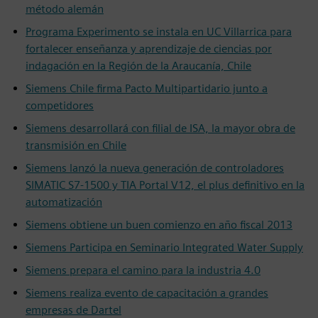
método alemán
Programa Experimento se instala en UC Villarrica para
fortalecer enseñanza y aprendizaje de ciencias por
indagación en la Región de la Araucanía, Chile
Siemens Chile firma Pacto Multipartidario junto a
competidores
Siemens desarrollará con filial de ISA, la mayor obra de
transmisión en Chile
Siemens lanzó la nueva generación de controladores
SIMATIC S7-1500 y TIA Portal V12, el plus definitivo en la
automatización
Siemens obtiene un buen comienzo en año fiscal 2013
Siemens Participa en Seminario Integrated Water Supply
Siemens prepara el camino para la industria 4.0
Siemens realiza evento de capacitación a grandes
empresas de Dartel