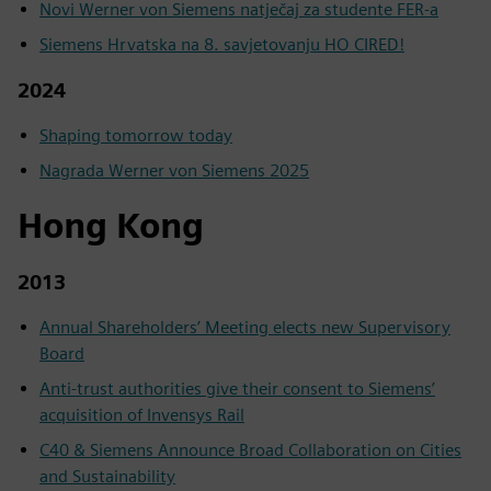
Novi Werner von Siemens natječaj za studente FER-a
Siemens Hrvatska na 8. savjetovanju HO CIRED!
2024
Shaping tomorrow today
Nagrada Werner von Siemens 2025
Hong Kong
2013
Annual Shareholders’ Meeting elects new Supervisory
Board
Anti-trust authorities give their consent to Siemens’
acquisition of Invensys Rail
C40 & Siemens Announce Broad Collaboration on Cities
and Sustainability