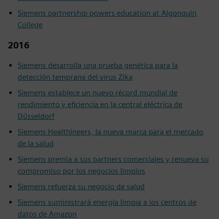
Siemens partnership powers education at Algonquin
College
2016
Siemens desarrolla una prueba genética para la
detección temprana del virus Zika
Siemens establece un nuevo récord mundial de
rendimiento y eficiencia en la central eléctrica de
Düsseldorf
Siemens Healthineers, la nueva marca para el mercado
de la salud
Siemens premia a sus partners comerciales y renueva su
compromiso por los negocios limpios
Siemens refuerza su negocio de salud
Siemens suministrará energía limpia a los centros de
datos de Amazon