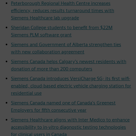
Peterborough Regional Health Centre increases
efficiency, reduces results turnaround times with
Siemens Healthcare lab upgrade
Sheridan College students to benefit from $22M
Siemens PLM software grant
Siemens and Government of Alberta strengthen ties
with new collaboration agreement
Siemens Canada helps Calgary’s newest residents with
donation of more than 200 computers
Siemens Canada introduces VersiCharge SG; its first wifi-
enabled, cloud-based electric vehicle charging station for
residential use
Siemens Canada named one of Canada's Greenest
Employers for fifth consecutive year
Siemens Healthcare aligns with Inter Medico to enhance
accessibility to in-vitro diagnostic testing technologies
for clinical users in Canada