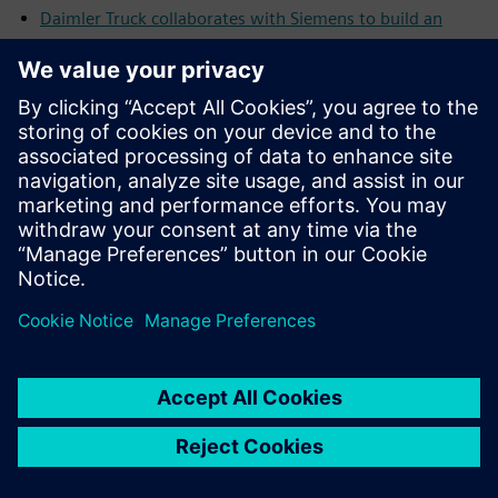
Daimler Truck collaborates with Siemens to build an
integrated digital engineering platform
2024
New Siemens EcoTech label creates industry-leading
sustainability transparency
Siemens achieves strong progress on sustainability
targets
Siemens and Microsoft scale industrial AI
Siemens and NVIDIA expand collaboration on generative
AI for immersive real-time visualization
Siemens expands its additive manufacturing offerings on
the Siemens Xcelerator Marketplace
Siemens ranked as a leader in IoT digital platforms for
building operations
2025