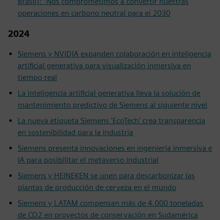
Brasil): “Nos comprometimos a convertir nuestras
operaciones en carbono neutral para el 2030
2024
Siemens y NVIDIA expanden colaboración en inteligencia
artificial generativa para visualización inmersiva en
tiempo real
La inteligencia artificial generativa lleva la solución de
mantenimiento predictivo de Siemens al siguiente nivel
La nueva etiqueta Siemens 'EcoTech' crea transparencia
en sostenibilidad para la industria
Siemens presenta innovaciones en ingeniería inmersiva e
IA para posibilitar el metaverso industrial
Siemens y HEINEKEN se unen para descarbonizar las
plantas de producción de cerveza en el mundo
Siemens y LATAM compensan más de 4.000 toneladas
de CO2 en proyectos de conservación en Sudamérica