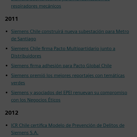
respiradores mecánicos
2011
Siemens Chile construirá nueva subestación para Metro
de Santiago
Siemens Chile firma Pacto Multipartidario junto a
Distribuidores
Siemens firma adhesión para Pacto Global Chile
Siemens premió los mejores reportajes con temáticas
verdes
Siemens y asociados del EPEI renuevan su compromiso
con los Negocios Éticos
2012
ICR Chile certifica Modelo de Prevención de Delitos de
Siemens S.A.