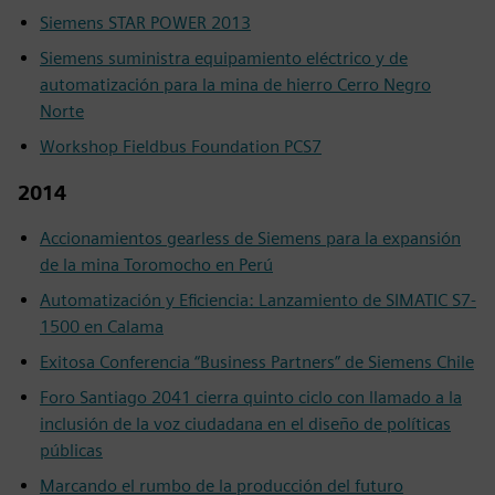
Siemens STAR POWER 2013
Siemens suministra equipamiento eléctrico y de
automatización para la mina de hierro Cerro Negro
Norte
Workshop Fieldbus Foundation PCS7
2014
Accionamientos gearless de Siemens para la expansión
de la mina Toromocho en Perú
Automatización y Eficiencia: Lanzamiento de SIMATIC S7-
1500 en Calama
Exitosa Conferencia “Business Partners” de Siemens Chile
Foro Santiago 2041 cierra quinto ciclo con llamado a la
inclusión de la voz ciudadana en el diseño de políticas
públicas
Marcando el rumbo de la producción del futuro