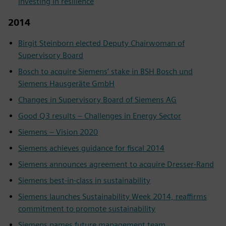
investing in resilience
2014
Birgit Steinborn elected Deputy Chairwoman of
Supervisory Board
Bosch to acquire Siemens’ stake in BSH Bosch und
Siemens Hausgeräte GmbH
Changes in Supervisory Board of Siemens AG
Good Q3 results – Challenges in Energy Sector
Siemens – Vision 2020
Siemens achieves guidance for fiscal 2014
Siemens announces agreement to acquire Dresser-Rand
Siemens best-in-class in sustainability
Siemens launches Sustainability Week 2014, reaffirms
commitment to promote sustainability
Siemens names future management team