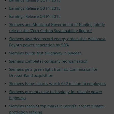
Earnings Release Q2 FY 2015
Earnings Release Q3 FY 2015
Earnings Release Q4 FY 2015
Siemens and Municipal Government of Nanjing jointly
release the “Zero-Carbon Sustainability Report”
Siemens awarded record energy orders that will boost
Egypt’s power generation by 50%
Siemens builds first eHighway in Sweden
Siemens completes company reorganization
Siemens gets green light from EU Commission for
Dresser-Rand acquisition
Siemens issues shares worth €52 million to employees
Siemens presents new technology for reliable power
highways
Siemens receives top marks in world’s largest climate-
protection ranking