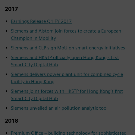
2017
Earnings Release Q1 FY 2017
Siemens and Alstom join forces to create a European
Champion in Mobility
Siemens and CLP sign MoU on smart energy initiatives
Siemens and HKSTP officially open Hong Kong’s first
Smart City Digital Hub
Siemens delivers power plant unit for combined cycle
facility in Hong Kong
Siemens joins forces with HKSTP for Hong Kong’s first
Smart City Digital Hub
Siemens unveiled an air pollution analytic tool
2018
Premium Office – building technology for sophisticated