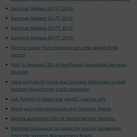
Earnings Release Q1 FY 2016
Earnings Release Q2 FY 2016
Earnings Release Q3 FY 2016
Earnings Release Q4 FY 2016
Electric motor from Siemens sets new world climb
record
Holt to become CEO of the Power Generation Services
Division
Joint venture by Valeo and Siemens dedicated to High
Voltage Powertrains starts operation
Lak Ananth to head new next47 startup unit
More and more employees buy Siemens shares
Mrosik appointed CEO of Digital Factory Division
Siegfried Russwurm to resign by mutual agreement
from the Siemens Management Board