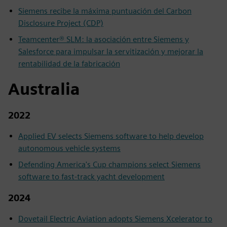
Siemens recibe la máxima puntuación del Carbon
Disclosure Project (CDP)
Teamcenter® SLM: la asociación entre Siemens y
Salesforce para impulsar la servitización y mejorar la
rentabilidad de la fabricación
Australia
2022
Applied EV selects Siemens software to help develop
autonomous vehicle systems
Defending America's Cup champions select Siemens
software to fast-track yacht development
2024
Dovetail Electric Aviation adopts Siemens Xcelerator to