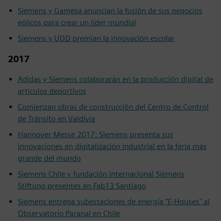
Siemens y Gamesa anuncian la fusión de sus negocios
eólicos para crear un líder mundial
Siemens y UDD premian la innovación escolar
2017
Adidas y Siemens colaborarán en la producción digital de
artículos deportivos
Comienzan obras de construcción del Centro de Control
de Tránsito en Valdivia
Hannover Messe 2017: Siemens presenta sus
innovaciones en digitalización industrial en la feria más
grande del mundo
Siemens Chile y fundación internacional Siemens
Stiftung presentes en Fab13 Santiago
Siemens entrega subestaciones de energía "E-Houses" al
Observatorio Paranal en Chile