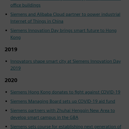
office buildings
Siemens and Alibaba Cloud partner to power industrial
Internet of Things in China
Siemens Innovation Day brings smart future to Hong
Kong
2019
Innovators shape smart city at Siemens Innovation Day
2019
2020
Siemens Hong Kong donates to fight against COVID-19
Siemens Managing Board sets up COVID-19 aid fund
Siemens partners with Zhuhai Hengqin New Area to
develop smart campus in the GBA
Siemens sets course for establishing next generation of