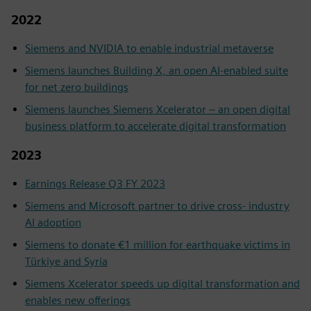
2022
Siemens and NVIDIA to enable industrial metaverse
Siemens launches Building X, an open AI-enabled suite
for net zero buildings
Siemens launches Siemens Xcelerator – an open digital
business platform to accelerate digital transformation
2023
Earnings Release Q3 FY 2023
Siemens and Microsoft partner to drive cross- industry
AI adoption
Siemens to donate €1 million for earthquake victims in
Türkiye and Syria
Siemens Xcelerator speeds up digital transformation and
enables new offerings