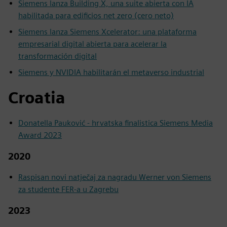
Siemens lanza Building X, una suite abierta con IA
habilitada para edificios net zero (cero neto)
Siemens lanza Siemens Xcelerator: una plataforma
empresarial digital abierta para acelerar la
transformación digital
Siemens y NVIDIA habilitarán el metaverso industrial
Croatia
Donatella Pauković - hrvatska finalistica Siemens Media
Award 2023
2020
Raspisan novi natječaj za nagradu Werner von Siemens
za studente FER-a u Zagrebu
2023