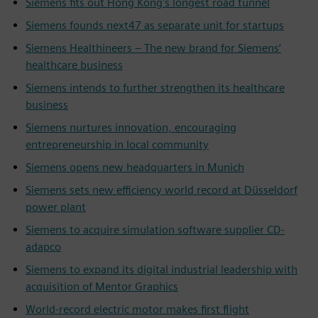
Siemens fits out Hong Kong's longest road tunnel
Siemens founds next47 as separate unit for startups
Siemens Healthineers – The new brand for Siemens’
healthcare business
Siemens intends to further strengthen its healthcare
business
Siemens nurtures innovation, encouraging
entrepreneurship in local community
Siemens opens new headquarters in Munich
Siemens sets new efficiency world record at Düsseldorf
power plant
Siemens to acquire simulation software supplier CD-
adapco
Siemens to expand its digital industrial leadership with
acquisition of Mentor Graphics
World-record electric motor makes first flight