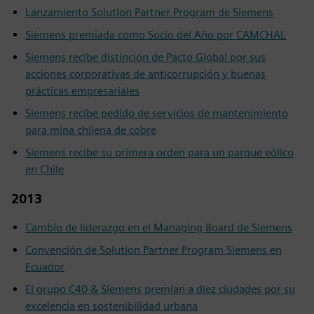
Lanzamiento Solution Partner Program de Siemens
Siemens premiada como Socio del Año por CAMCHAL
Siemens recibe distinción de Pacto Global por sus
acciones corporativas de anticorrupción y buenas
prácticas empresariales
Siemens recibe pedido de servicios de mantenimiento
para mina chilena de cobre
Siemens recibe su primera orden para un parque eólico
en Chile
2013
Cambio de liderazgo en el Managing Board de Siemens
Convención de Solution Partner Program Siemens en
Ecuador
El grupo C40 & Siemens premian a diez ciudades por su
excelencia en sostenibilidad urbana