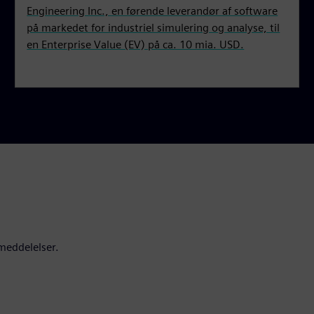
Engineering Inc., en førende leverandør af software
på markedet for industriel simulering og analyse, til
en Enterprise Value (EV) på ca. 10 mia. USD.
emeddelelser.