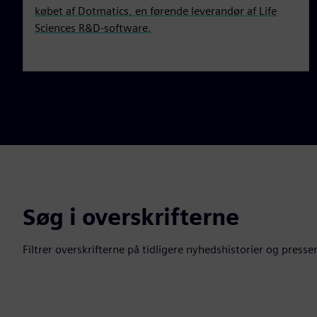
købet af Dotmatics, en førende leverandør af Life
Sciences R&D-software.
Søg i overskrifterne
Filtrer overskrifterne på tidligere nyhedshistorier og press