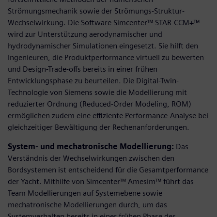
Strömungsmechanik sowie der Strömungs-Struktur-
Wechselwirkung. Die Software Simcenter™ STAR-CCM+™
wird zur Unterstützung aerodynamischer und
hydrodynamischer Simulationen eingesetzt. Sie hilft den
Ingenieuren, die Produktperformance virtuell zu bewerten
und Design-Trade-offs bereits in einer frühen
Entwicklungsphase zu beurteilen. Die Digital-Twin-
Technologie von Siemens sowie die Modellierung mit
reduzierter Ordnung (Reduced-Order Modeling, ROM)
ermöglichen zudem eine effiziente Performance-Analyse bei
gleichzeitiger Bewältigung der Rechenanforderungen.
System- und mechatronische Modellierung:
Das
Verständnis der Wechselwirkungen zwischen den
Bordsystemen ist entscheidend für die Gesamtperformance
der Yacht. Mithilfe von Simcenter™ Amesim™ führt das
Team Modellierungen auf Systemebene sowie
mechatronische Modellierungen durch, um das
Systemverhalten bereits in einer frühen Phase des