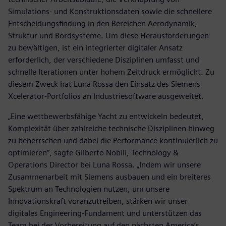
Simulations- und Konstruktionsdaten sowie die schnellere
Entscheidungsfindung in den Bereichen Aerodynamik,
Struktur und Bordsysteme. Um diese Herausforderungen
zu bewältigen, ist ein integrierter digitaler Ansatz
erforderlich, der verschiedene Disziplinen umfasst und
schnelle Iterationen unter hohem Zeitdruck ermöglicht. Zu
diesem Zweck hat Luna Rossa den Einsatz des Siemens
Xcelerator-Portfolios an Industriesoftware ausgeweitet.
„Eine wettbewerbsfähige Yacht zu entwickeln bedeutet,
Komplexität über zahlreiche technische Disziplinen hinweg
zu beherrschen und dabei die Performance kontinuierlich zu
optimieren“, sagte Gilberto Nobili, Technology &
Operations Director bei Luna Rossa. „Indem wir unsere
Zusammenarbeit mit Siemens ausbauen und ein breiteres
Spektrum an Technologien nutzen, um unsere
Innovationskraft voranzutreiben, stärken wir unser
digitales Engineering-Fundament und unterstützen das
Team bei der Vorbereitung auf den nächsten America’s