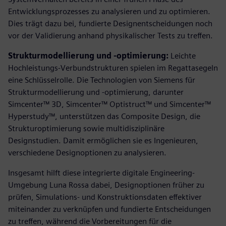
Entwicklungsprozesses zu analysieren und zu optimieren.
Dies trägt dazu bei, fundierte Designentscheidungen noch
vor der Validierung anhand physikalischer Tests zu treffen.
Strukturmodellierung und -optimierung:
Leichte
Hochleistungs-Verbundstrukturen spielen im Regattasegeln
eine Schlüsselrolle. Die Technologien von Siemens für
Strukturmodellierung und -optimierung, darunter
Simcenter™ 3D, Simcenter™ Optistruct™ und Simcenter™
Hyperstudy™, unterstützen das Composite Design, die
Strukturoptimierung sowie multidisziplinäre
Designstudien. Damit ermöglichen sie es Ingenieuren,
verschiedene Designoptionen zu analysieren.
Insgesamt hilft diese integrierte digitale Engineering-
Umgebung Luna Rossa dabei, Designoptionen früher zu
prüfen, Simulations- und Konstruktionsdaten effektiver
miteinander zu verknüpfen und fundierte Entscheidungen
zu treffen, während die Vorbereitungen für die