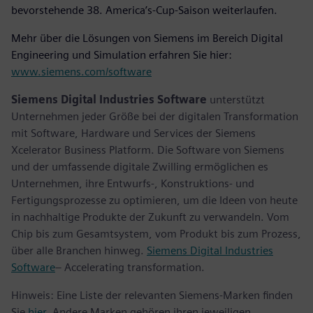
bevorstehende 38. America’s-Cup-Saison weiterlaufen.
Mehr über die Lösungen von Siemens im Bereich Digital
Engineering und Simulation erfahren Sie hier:
www.siemens.com/software
Siemens Digital Industries Software
unterstützt
Unternehmen jeder Größe bei der digitalen Transformation
mit Software, Hardware und Services der Siemens
Xcelerator Business Platform. Die Software von Siemens
und der umfassende digitale Zwilling ermöglichen es
Unternehmen, ihre Entwurfs-, Konstruktions- und
Fertigungsprozesse zu optimieren, um die Ideen von heute
in nachhaltige Produkte der Zukunft zu verwandeln. Vom
Chip bis zum Gesamtsystem, vom Produkt bis zum Prozess,
über alle Branchen hinweg.
Siemens Digital Industries
Software
– Accelerating transformation.
Hinweis: Eine Liste der relevanten Siemens-Marken finden
Sie
hier
. Andere Marken gehören ihren jeweiligen