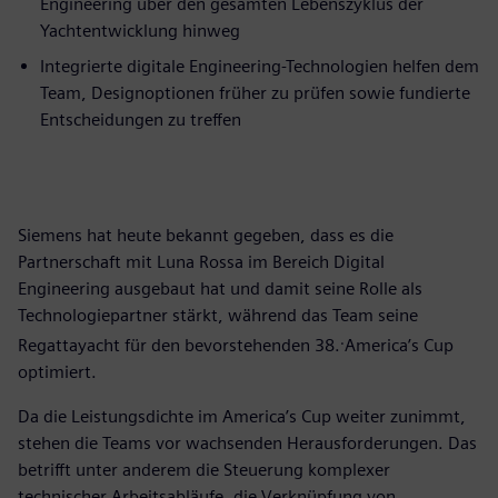
Engineering über den gesamten Lebenszyklus der
Yachtentwicklung hinweg
Integrierte digitale Engineering-Technologien helfen dem
Team, Designoptionen früher zu prüfen sowie fundierte
Entscheidungen zu treffen
Siemens hat heute bekannt gegeben, dass es die
Partnerschaft mit Luna Rossa im Bereich Digital
Engineering ausgebaut hat und damit seine Rolle als
Technologiepartner stärkt, während das Team seine
.
Regattayacht für den bevorstehenden 38.
America’s Cup
optimiert.
Da die Leistungsdichte im America’s Cup weiter zunimmt,
stehen die Teams vor wachsenden Herausforderungen. Das
betrifft unter anderem die Steuerung komplexer
technischer Arbeitsabläufe, die Verknüpfung von