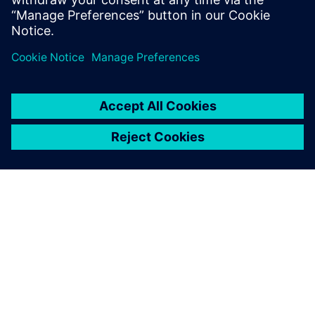
PRESS RELEASE
Siemens recognized as a
Visionary in Gartner Magic
Quadrant for AI Platforms for