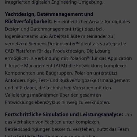
integrierten digitalen Engineering-Umgebung.
Yachtdesign, Datenmanagement und
Rückverfolgbarkeit:
Ein einheitlicher Ansatz für digitales
Design und Datenmanagement trägt dazu bei,
Ingenieurteams und Arbeitsabläufe miteinander zu
vernetzen. Siemens Designcenter™ dient als strategische
CAD-Plattform für das Produktdesign. Die Lösung
ermöglicht in Verbindung mit Polarion™ für das Application
Lifecycle Management (ALM) die Entwicklung komplexer
Komponenten und Baugruppen. Polarion unterstützt
Anforderungs-, Test- und Rückverfolgbarkeitsmanagement
und hilft dabei, die technischen Vorgaben mit den
Validierungsmaßnahmen über den gesamten
Entwicklungslebenszyklus hinweg zu verknüpfen.
Fortschrittliche Simulation und Leistungsanalyse:
Um
das Verhalten von Yachten unter komplexen
Betriebsbedingungen besser zu verstehen, nutzt das Team
fortschrittliche Methoden der numerischen