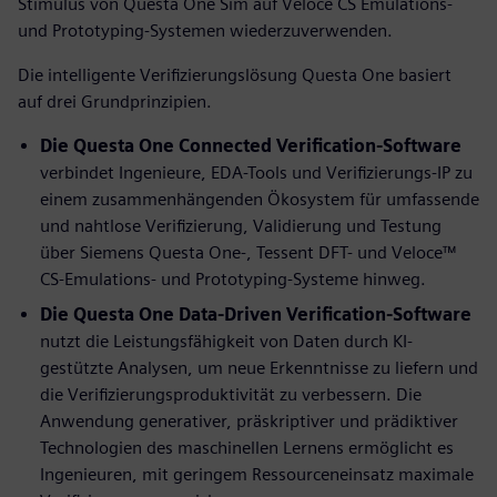
Stimulus von Questa One Sim auf Veloce CS Emulations-
und Prototyping-Systemen wiederzuverwenden.
Die intelligente Verifizierungslösung Questa One basiert
auf drei Grundprinzipien.
Die Questa One Connected Verification-Software
verbindet Ingenieure, EDA-Tools und Verifizierungs-IP zu
einem zusammenhängenden Ökosystem für umfassende
und nahtlose Verifizierung, Validierung und Testung
über Siemens Questa One-, Tessent DFT- und Veloce™
CS-Emulations- und Prototyping-Systeme hinweg.
Die Questa One Data-Driven Verification-Software
nutzt die Leistungsfähigkeit von Daten durch KI-
gestützte Analysen, um neue Erkenntnisse zu liefern und
die Verifizierungsproduktivität zu verbessern. Die
Anwendung generativer, präskriptiver und prädiktiver
Technologien des maschinellen Lernens ermöglicht es
Ingenieuren, mit geringem Ressourceneinsatz maximale