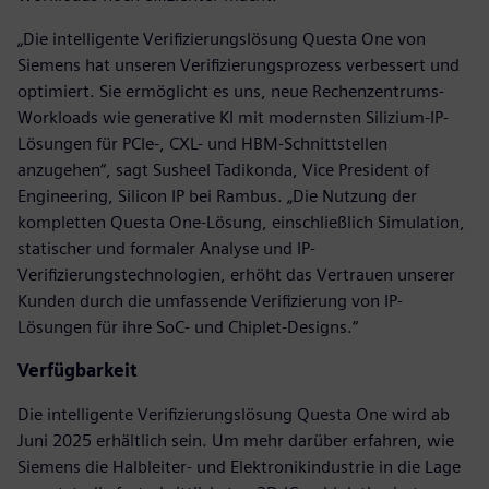
„Die intelligente Verifizierungslösung Questa One von
Siemens hat unseren Verifizierungsprozess verbessert und
optimiert. Sie ermöglicht es uns, neue Rechenzentrums-
Workloads wie generative KI mit modernsten Silizium-IP-
Lösungen für PCIe-, CXL- und HBM-Schnittstellen
anzugehen“, sagt Susheel Tadikonda, Vice President of
Engineering, Silicon IP bei Rambus. „Die Nutzung der
kompletten Questa One-Lösung, einschließlich Simulation,
statischer und formaler Analyse und IP-
Verifizierungstechnologien, erhöht das Vertrauen unserer
Kunden durch die umfassende Verifizierung von IP-
Lösungen für ihre SoC- und Chiplet-Designs.“
Verfügbarkeit
Die intelligente Verifizierungslösung Questa One wird ab
Juni 2025 erhältlich sein. Um mehr darüber erfahren, wie
Siemens die Halbleiter- und Elektronikindustrie in die Lage