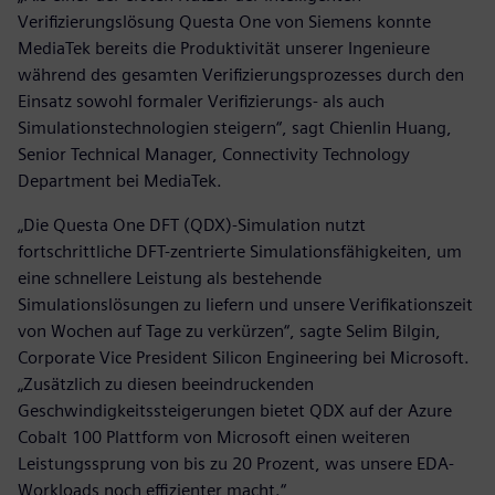
Verifizierungslösung Questa One von Siemens konnte
MediaTek bereits die Produktivität unserer Ingenieure
während des gesamten Verifizierungsprozesses durch den
Einsatz sowohl formaler Verifizierungs- als auch
Simulationstechnologien steigern“, sagt Chienlin Huang,
Senior Technical Manager, Connectivity Technology
Department bei MediaTek.
„Die Questa One DFT (QDX)-Simulation nutzt
fortschrittliche DFT-zentrierte Simulationsfähigkeiten, um
eine schnellere Leistung als bestehende
Simulationslösungen zu liefern und unsere Verifikationszeit
von Wochen auf Tage zu verkürzen“, sagte Selim Bilgin,
Corporate Vice President Silicon Engineering bei Microsoft.
„Zusätzlich zu diesen beeindruckenden
Geschwindigkeitssteigerungen bietet QDX auf der Azure
Cobalt 100 Plattform von Microsoft einen weiteren
Leistungssprung von bis zu 20 Prozent, was unsere EDA-
Workloads noch effizienter macht.“