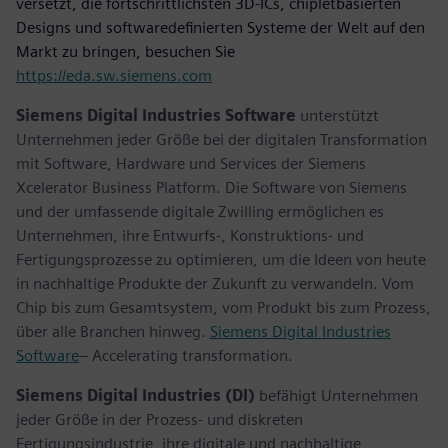
versetzt, die fortschrittlichsten 3D-ICs, chipletbasierten
Designs und softwaredefinierten Systeme der Welt auf den
Markt zu bringen, besuchen Sie
https://eda.sw.siemens.com
Siemens Digital Industries Software
unterstützt
Unternehmen jeder Größe bei der digitalen Transformation
mit Software, Hardware und Services der Siemens
Xcelerator Business Platform. Die Software von Siemens
und der umfassende digitale Zwilling ermöglichen es
Unternehmen, ihre Entwurfs-, Konstruktions- und
Fertigungsprozesse zu optimieren, um die Ideen von heute
in nachhaltige Produkte der Zukunft zu verwandeln. Vom
Chip bis zum Gesamtsystem, vom Produkt bis zum Prozess,
über alle Branchen hinweg.
Siemens Digital Industries
Software
– Accelerating transformation.
Siemens Digital Industries (DI)
befähigt Unternehmen
jeder Größe in der Prozess- und diskreten
Fertigungsindustrie, ihre digitale und nachhaltige