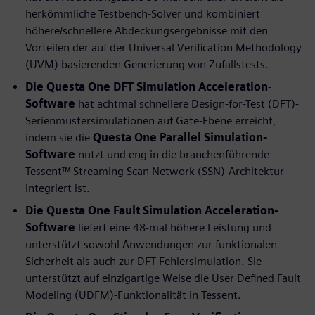
herkömmliche Testbench-Solver und kombiniert
höhere/schnellere Abdeckungsergebnisse mit den
Vorteilen der auf der Universal Verification Methodology
(UVM) basierenden Generierung von Zufallstests.
Die Questa One DFT Simulation Acceleration
-
Software
hat achtmal schnellere Design-for-Test (DFT)-
Serienmustersimulationen auf Gate-Ebene erreicht,
indem sie die
Questa One Parallel Simulation-
Software
nutzt und eng in die branchenführende
Tessent™ Streaming Scan Network (SSN)-Architektur
integriert ist.
Die Questa One Fault Simulation Acceleration-
Software
liefert eine 48-mal höhere Leistung und
unterstützt sowohl Anwendungen zur funktionalen
Sicherheit als auch zur DFT-Fehlersimulation. Sie
unterstützt auf einzigartige Weise die User Defined Fault
Modeling (UDFM)-Funktionalität in Tessent.