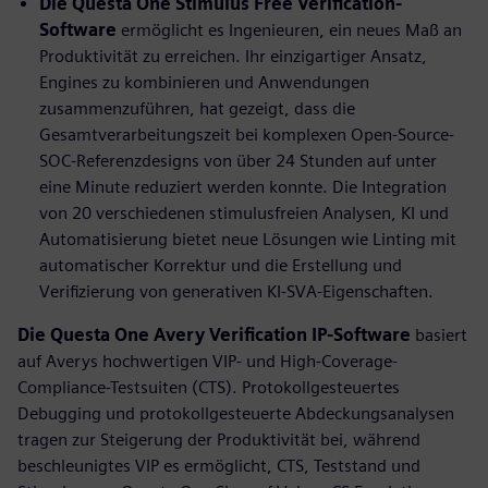
Die Questa One Stimulus Free Verification-
Software
ermöglicht es Ingenieuren, ein neues Maß an
Produktivität zu erreichen. Ihr einzigartiger Ansatz,
Engines zu kombinieren und Anwendungen
zusammenzuführen, hat gezeigt, dass die
Gesamtverarbeitungszeit bei komplexen Open-Source-
SOC-Referenzdesigns von über 24 Stunden auf unter
eine Minute reduziert werden konnte. Die Integration
von 20 verschiedenen stimulusfreien Analysen, KI und
Automatisierung bietet neue Lösungen wie Linting mit
automatischer Korrektur und die Erstellung und
Verifizierung von generativen KI-SVA-Eigenschaften.
Die Questa One Avery Verification
IP-Software
basiert
auf Averys hochwertigen VIP- und High-Coverage-
Compliance-Testsuiten (CTS). Protokollgesteuertes
Debugging und protokollgesteuerte Abdeckungsanalysen
tragen zur Steigerung der Produktivität bei, während
beschleunigtes VIP es ermöglicht, CTS, Teststand und