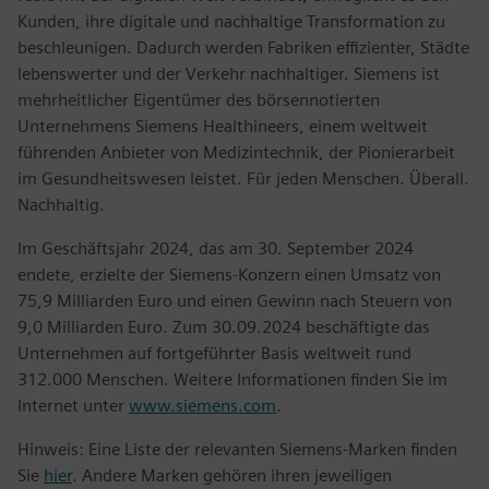
Kunden, ihre digitale und nachhaltige Transformation zu
beschleunigen. Dadurch werden Fabriken effizienter, Städte
lebenswerter und der Verkehr nachhaltiger. Siemens ist
mehrheitlicher Eigentümer des börsennotierten
Unternehmens Siemens Healthineers, einem weltweit
führenden Anbieter von Medizintechnik, der Pionierarbeit
im Gesundheitswesen leistet. Für jeden Menschen. Überall.
Nachhaltig.
Im Geschäftsjahr 2024, das am 30. September 2024
endete, erzielte der Siemens-Konzern einen Umsatz von
75,9 Milliarden Euro und einen Gewinn nach Steuern von
9,0 Milliarden Euro. Zum 30.09.2024 beschäftigte das
Unternehmen auf fortgeführter Basis weltweit rund
312.000 Menschen. Weitere Informationen finden Sie im
Internet unter
www.siemens.com
.
Hinweis: Eine Liste der relevanten Siemens-Marken finden
Sie
hier
. Andere Marken gehören ihren jeweiligen