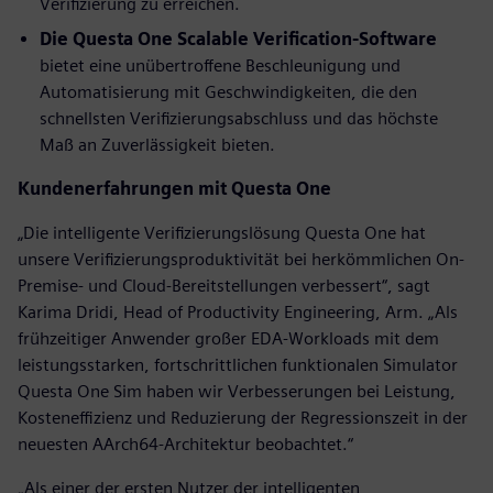
Verifizierung zu erreichen.
Die Questa One Scalable Verification-Software
bietet eine unübertroffene Beschleunigung und
Automatisierung mit Geschwindigkeiten, die den
schnellsten Verifizierungsabschluss und das höchste
Maß an Zuverlässigkeit bieten.
Kundenerfahrungen mit Questa One
„Die intelligente Verifizierungslösung Questa One hat
unsere Verifizierungsproduktivität bei herkömmlichen On-
Premise- und Cloud-Bereitstellungen verbessert“, sagt
Karima Dridi, Head of Productivity Engineering, Arm. „Als
frühzeitiger Anwender großer EDA-Workloads mit dem
leistungsstarken, fortschrittlichen funktionalen Simulator
Questa One Sim haben wir Verbesserungen bei Leistung,
Kosteneffizienz und Reduzierung der Regressionszeit in der
neuesten AArch64-Architektur beobachtet.“
„Als einer der ersten Nutzer der intelligenten