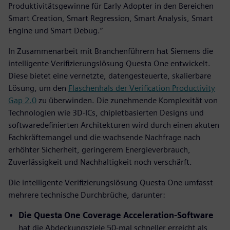
Produktivitätsgewinne für Early Adopter in den Bereichen
Smart Creation, Smart Regression, Smart Analysis, Smart
Engine und Smart Debug.”
In Zusammenarbeit mit Branchenführern hat Siemens die
intelligente Verifizierungslösung Questa One entwickelt.
Diese bietet eine vernetzte, datengesteuerte, skalierbare
Lösung, um den
Flaschenhals der Verification Productivity
Gap 2.0
zu überwinden. Die zunehmende Komplexität von
Technologien wie 3D-ICs, chipletbasierten Designs und
softwaredefinierten Architekturen wird durch einen akuten
Fachkräftemangel und die wachsende Nachfrage nach
erhöhter Sicherheit, geringerem Energieverbrauch,
Zuverlässigkeit und Nachhaltigkeit noch verschärft.
Die intelligente Verifizierungslösung Questa One umfasst
mehrere technische Durchbrüche, darunter:
Die Questa One Coverage Acceleration-Software
hat die Abdeckungsziele 50-mal schneller erreicht als