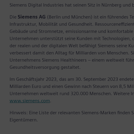
Siemens Digital Industries hat seinen Sitz in Nürnberg und 
Die
Siemens AG
(Berlin und München) ist ein führendes T
Infrastruktur, Mobilität und Gesundheit. Ressourceneffizient
Gebäude und Stromnetze, emissionsarme und komfortable Z
Unternehmen unterstützt seine Kunden mit Technologien, d
der realen und der digitalen Welt befähigt Siemens seine K
verbessert damit den Alltag für Milliarden von Menschen. 
Unternehmens Siemens Healthineers – einem weltweit führe
Gesundheitsversorgung gestaltet.
Im Geschäftsjahr 2023, das am 30. September 2023 endete,
Milliarden Euro und einen Gewinn nach Steuern von 8,5 Mil
Unternehmen weltweit rund 320.000 Menschen. Weitere Inf
www.siemens.com
.
Hinweis: Eine Liste der relevanten Siemens-Marken finden 
Eigentümern.