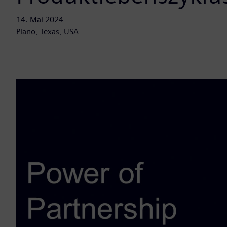
14. Mai 2024
Plano, Texas, USA