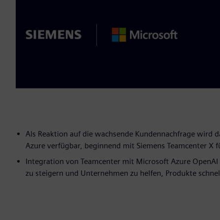
Als Reaktion auf die wachsende Kundennachfrage wird das
Azure verfügbar, beginnend mit Siemens Teamcenter X f
Integration von Teamcenter mit Microsoft Azure OpenAI S
zu steigern und Unternehmen zu helfen, Produkte schnel