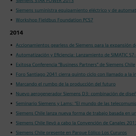
Siemens STAR POWER 2013
Siemens suministra equipamiento eléctrico y de automat
Workshop Fieldbus Foundation PCS7
2014
Accionamientos gearless de Siemens para la expansión 
Automatización y Eficiencia: Lanzamiento de SIMATIC S
Exitosa Conferencia “Business Partners” de Siemens Chile
Foro Santiago 2041 cierra quinto ciclo con llamado a la in
Marcando el rumbo de la producción del futuro
Nuevo aerogenerador Siemens D3: combinación de diseñ
Seminario Siemens y Lams: “El mundo de las telecomuni
Siemens Chile lanza nueva forma de trabajo basada en un
Siemens Chile llevó a cabo la Convención de Canales 201
Siemens Chile presente en Parque Eólico Los Cururos