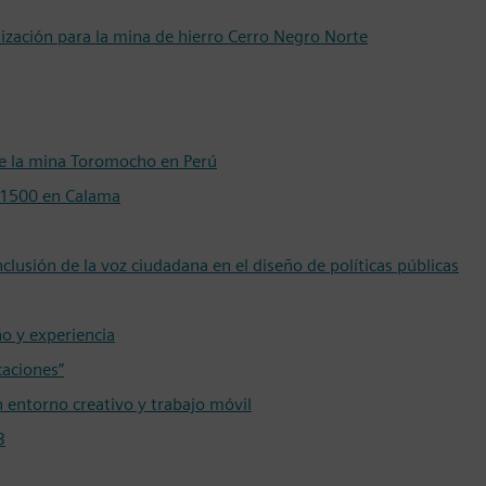
ización para la mina de hierro Cerro Negro Norte
de la mina Toromocho en Perú
7-1500 en Calama
clusión de la voz ciudadana en el diseño de políticas públicas
o y experiencia
caciones”
 entorno creativo y trabajo móvil
3