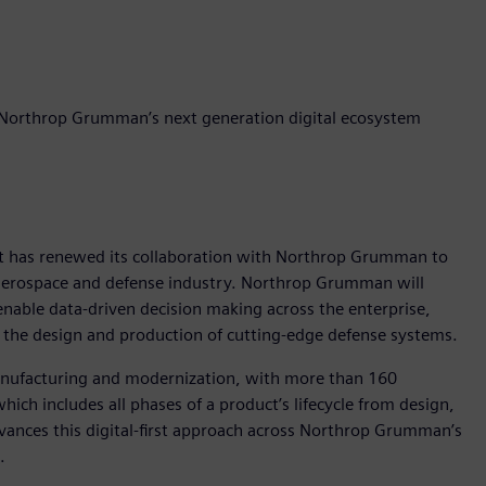
 Northrop Grumman’s next generation digital ecosystem
it has renewed its collaboration with Northrop Grumman to
e aerospace and defense industry. Northrop Grumman will
enable data-driven decision making across the enterprise,
 the design and production of cutting-edge defense systems.
manufacturing and modernization, with more than 160
ch includes all phases of a product’s lifecycle from design,
vances this digital-first approach across Northrop Grumman’s
.