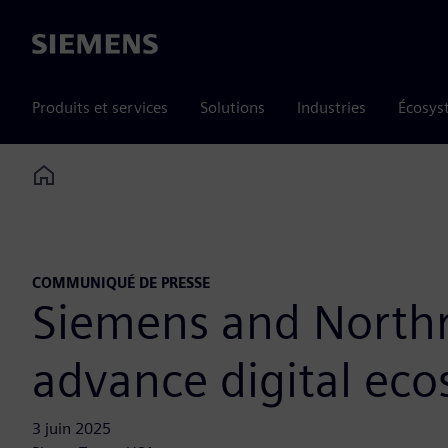
Siemens
Produits et services
Solutions
Industries
Écosys
Home
COMMUNIQUÉ DE PRESSE
Siemens and Northr
advance digital ec
3 juin 2025