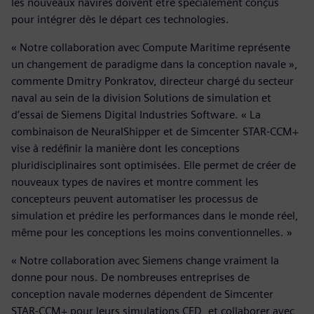
les nouveaux navires doivent être spécialement conçus
pour intégrer dès le départ ces technologies.
« Notre collaboration avec Compute Maritime représente
un changement de paradigme dans la conception navale »,
commente Dmitry Ponkratov, directeur chargé du secteur
naval au sein de la division Solutions de simulation et
d’essai de Siemens Digital Industries Software. « La
combinaison de NeuralShipper et de Simcenter STAR-CCM+
vise à redéfinir la manière dont les conceptions
pluridisciplinaires sont optimisées. Elle permet de créer de
nouveaux types de navires et montre comment les
concepteurs peuvent automatiser les processus de
simulation et prédire les performances dans le monde réel,
même pour les conceptions les moins conventionnelles. »
« Notre collaboration avec Siemens change vraiment la
donne pour nous. De nombreuses entreprises de
conception navale modernes dépendent de Simcenter
STAR-CCM+ pour leurs simulations CFD, et collaborer avec