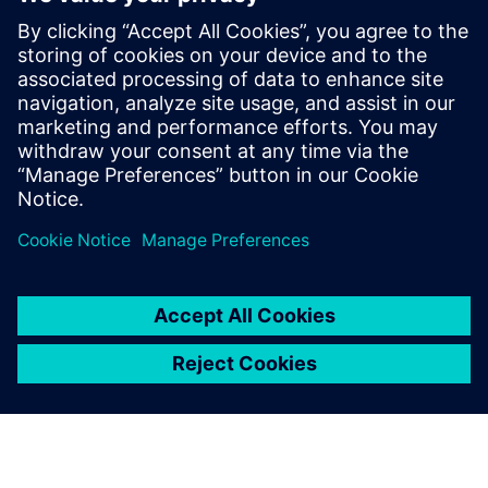
NEWS STORY
Navantia applies Siemens
Xcelerator in the new Coastal