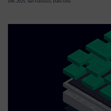
DAC 2025, San Francisco, États-Unis