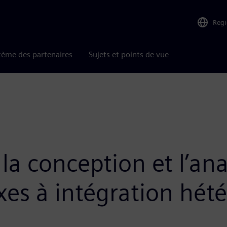
Reg
tème des partenaires
Sujets et points de vue
la conception et l’ana
xes à intégration hét