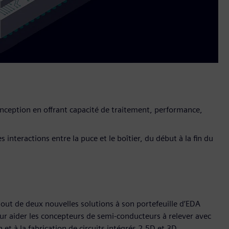
onception en offrant capacité de traitement, performance,
 interactions entre la puce et le boîtier, du début à la fin du
jout de deux nouvelles solutions à son portefeuille d’EDA
ur aider les concepteurs de semi-conducteurs à relever avec
 et à la fabrication de circuits intégrés 2,5D et 3D.