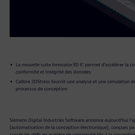
La nouvelle suite Innovator3D IC permet d’accélérer la c
conformité et intégrité des données
Calibre 3DStress fournit une analyse et une simulation des
processus de conception
Siemens Digital Industries Software annonce aujourd’hui l’a
(automatisation de la conception électronique), conçues po
succès les défis en matière de complexité liés à la conception