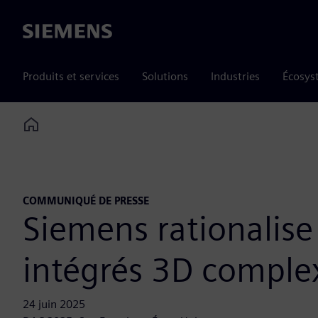
Siemens
Produits et services
Solutions
Industries
Écosys
Home
COMMUNIQUÉ DE PRESSE
Siemens rationalise 
intégrés 3D comple
24 juin 2025