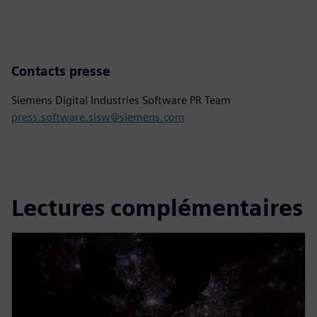
Contacts presse
Siemens Digital Industries Software PR Team
press.software.sisw@siemens.com
Lectures complémentaires