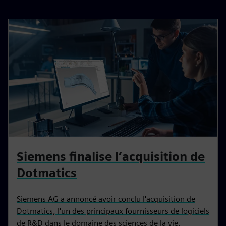
Siemens finalise l’acquisition de
Dotmatics
Siemens AG a annoncé avoir conclu l'acquisition de
Dotmatics, l'un des principaux fournisseurs de logiciels
de R&D dans le domaine des sciences de la vie.