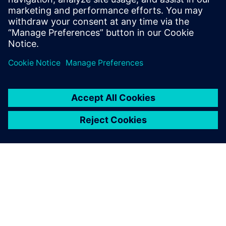
Global news portal
Get the latest global press releases, press feature, images and
material.
Explore global press releases