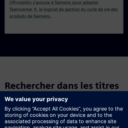
OPmobility s’associe à Siemens pour adopter
Teamcenter X, le logiciel de gestion du cycle de vie des
produits de Siemens.
Rechercher dans les titres
Filtrez les titres des actualités et des communiqués de
presse précédents.