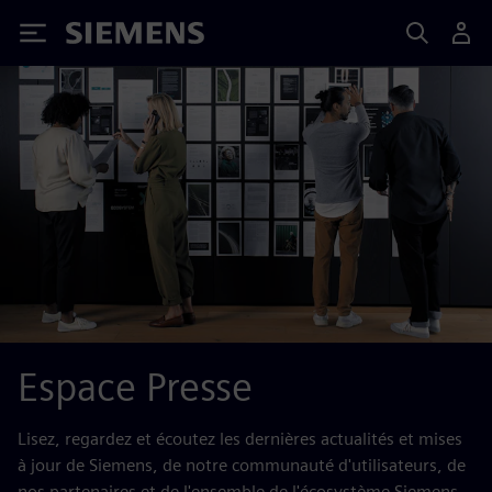
Siemens
Espace Presse
Lisez, regardez et écoutez les dernières actualités et mises
à jour de Siemens, de notre communauté d'utilisateurs, de
nos partenaires et de l'ensemble de l'écosystème Siemens.