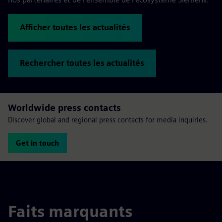
Afficher toutes les actualités
Rechercher toutes les actualités
Worldwide press contacts
Discover global and regional press contacts for media inquiries.
Get in touch
Faits marquants