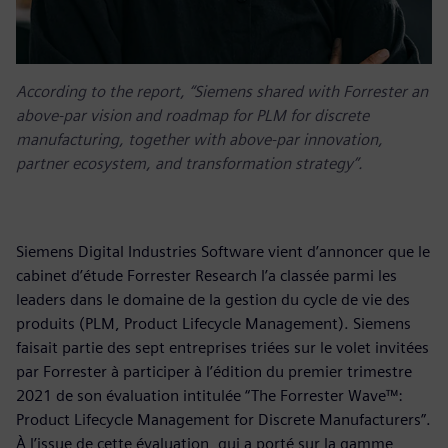
According to the report, “Siemens shared with Forrester an
above-par vision and roadmap for PLM for discrete
manufacturing, together with above-par innovation,
partner ecosystem, and transformation strategy”.
Siemens Digital Industries Software vient d’annoncer que le
cabinet d’étude Forrester Research l’a classée parmi les
leaders dans le domaine de la gestion du cycle de vie des
produits (PLM, Product Lifecycle Management). Siemens
faisait partie des sept entreprises triées sur le volet invitées
par Forrester à participer à l’édition du premier trimestre
2021 de son évaluation intitulée “The Forrester Wave™:
Product Lifecycle Management for Discrete Manufacturers”.
À l’issue de cette évaluation, qui a porté sur la gamme