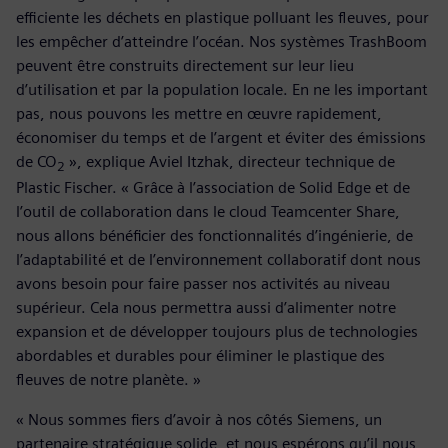
efficiente les déchets en plastique polluant les fleuves, pour
les empêcher d’atteindre l’océan. Nos systèmes TrashBoom
peuvent être construits directement sur leur lieu
d’utilisation et par la population locale. En ne les important
pas, nous pouvons les mettre en œuvre rapidement,
économiser du temps et de l’argent et éviter des émissions
de CO
», explique Aviel Itzhak, directeur technique de
2
Plastic Fischer. « Grâce à l’association de Solid Edge et de
l’outil de collaboration dans le cloud Teamcenter Share,
nous allons bénéficier des fonctionnalités d’ingénierie, de
l’adaptabilité et de l’environnement collaboratif dont nous
avons besoin pour faire passer nos activités au niveau
supérieur. Cela nous permettra aussi d’alimenter notre
expansion et de développer toujours plus de technologies
abordables et durables pour éliminer le plastique des
fleuves de notre planète. »
« Nous sommes fiers d’avoir à nos côtés Siemens, un
partenaire stratégique solide, et nous espérons qu’il nous