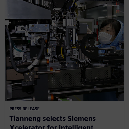
PRESS RELEASE
Tianneng selects Siemens
Xcelerator for intelligent