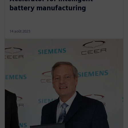
battery manufacturing
14 août 2023