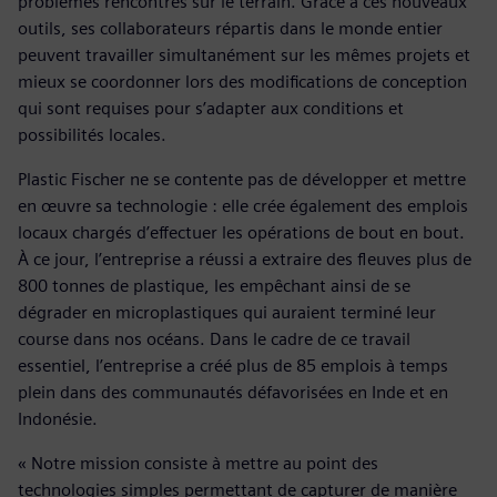
problèmes rencontrés sur le terrain. Grâce à ces nouveaux
outils, ses collaborateurs répartis dans le monde entier
peuvent travailler simultanément sur les mêmes projets et
mieux se coordonner lors des modifications de conception
qui sont requises pour s’adapter aux conditions et
possibilités locales.
Plastic Fischer ne se contente pas de développer et mettre
en œuvre sa technologie : elle crée également des emplois
locaux chargés d’effectuer les opérations de bout en bout.
À ce jour, l’entreprise a réussi a extraire des fleuves plus de
800 tonnes de plastique, les empêchant ainsi de se
dégrader en microplastiques qui auraient terminé leur
course dans nos océans. Dans le cadre de ce travail
essentiel, l’entreprise a créé plus de 85 emplois à temps
plein dans des communautés défavorisées en Inde et en
Indonésie.
« Notre mission consiste à mettre au point des
technologies simples permettant de capturer de manière