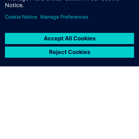
NEWS STORY
Simon Fraser University
becomes Siemens Digital
Industries Software academic