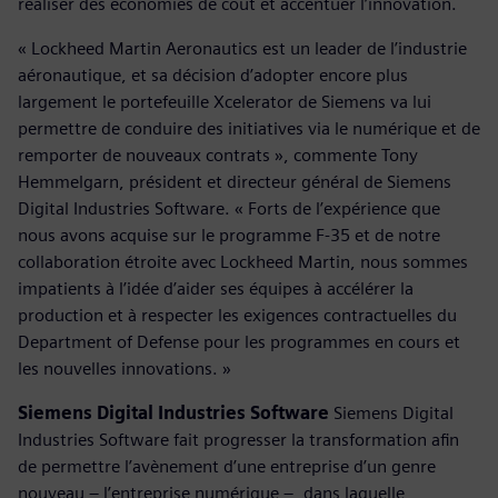
réaliser des économies de coût et accentuer l’innovation.
« Lockheed Martin Aeronautics est un leader de l’industrie
aéronautique, et sa décision d’adopter encore plus
largement le portefeuille Xcelerator de Siemens va lui
permettre de conduire des initiatives via le numérique et de
remporter de nouveaux contrats », commente Tony
Hemmelgarn, président et directeur général de Siemens
Digital Industries Software. « Forts de l’expérience que
nous avons acquise sur le programme F-35 et de notre
collaboration étroite avec Lockheed Martin, nous sommes
impatients à l’idée d’aider ses équipes à accélérer la
production et à respecter les exigences contractuelles du
Department of Defense pour les programmes en cours et
les nouvelles innovations. »
Siemens Digital Industries Software
Siemens Digital
Industries Software fait progresser la transformation afin
de permettre l’avènement d’une entreprise d’un genre
nouveau – l’entreprise numérique –, dans laquelle