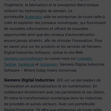
l’ingénierie, la fabrication et la conception électronique
utilisent les technologies de demain. Le
portefeuille
Xcelerator
aide les entreprises de toute taille à
créer et exploiter des jumeaux numériques, qui fournissent
de nouvelles informations et offrent de nouvelles
opportunités ainsi que des niveaux d’automatisation
encore jamais atteints, afin de stimuler l’innovation. Pour
en savoir plus sur les produits et les services de Siemens
Digital Industries Software, visitez le site Web
siemens.com/software
ou suivez-nous sur
LinkedIn
,
Twitter
,
Facebook
et
Instagram
. Siemens Digital Industries
Software – Where today meets tomorrow.
Siemens Digital Industries
(DI) est un des leaders de
l’innovation en automatisation et en numérisation. En
collaborant étroitement avec ses partenaires et ses clients,
DI mène la transformation numérique dans les industries
de procédés et autres secteurs. Avec son portefeuille
Digital Enterprise, DI offre aux entreprises de toute taille