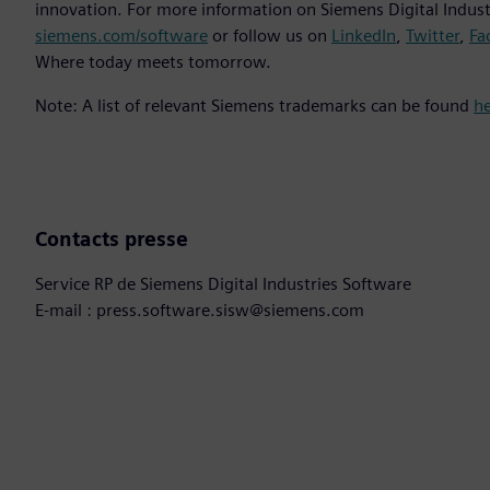
innovation. For more information on Siemens Digital Industr
siemens.com/software
or follow us on
LinkedIn
,
Twitter
,
Fa
Where today meets tomorrow.
Note: A list of relevant Siemens trademarks can be found
h
Contacts presse
Service RP de Siemens Digital Industries Software
E-mail : press.software.sisw@siemens.com