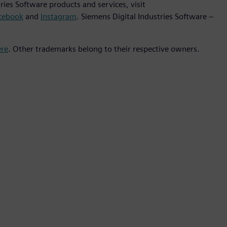
ies Software products and services, visit
cebook
and
Instagram
. Siemens Digital Industries Software –
ere
. Other trademarks belong to their respective owners.