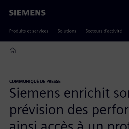
Siemens
Produits et services
Solutions
Secteurs d'activité
Home
COMMUNIQUÉ DE PRESSE
Siemens enrichit so
prévision des perf
ainsi accès à un pr