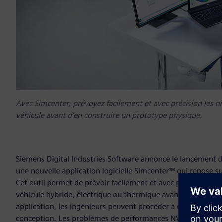
Avec Simcenter, prévoyez facilement et avec précision les niv
véhicule avant d’en construire un prototype physique.
Siemens Digital Industries Software annonce le lancement 
une nouvelle application logicielle Simcenter™ qui repose
Cet outil permet de prévoir facilement et avec précision les 
véhicule hybride, électrique ou thermique avant d’avoir un 
application, les ingénieurs peuvent procéder à une analyse
conception. Les problèmes de performances NVH pouvant aff