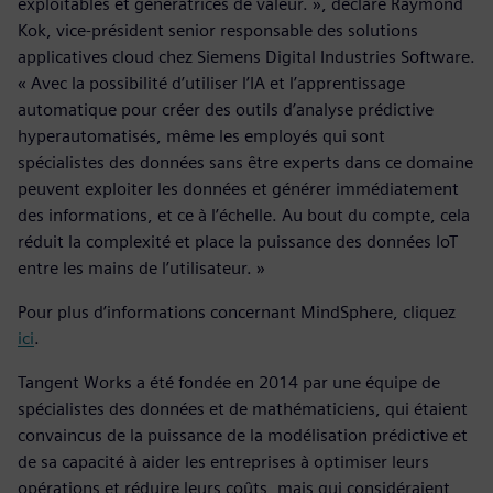
exploitables et génératrices de valeur. », déclare Raymond
Kok, vice-président senior responsable des solutions
applicatives cloud chez Siemens Digital Industries Software.
« Avec la possibilité d’utiliser l’IA et l’apprentissage
automatique pour créer des outils d’analyse prédictive
hyperautomatisés, même les employés qui sont
spécialistes des données sans être experts dans ce domaine
peuvent exploiter les données et générer immédiatement
des informations, et ce à l’échelle. Au bout du compte, cela
réduit la complexité et place la puissance des données IoT
entre les mains de l’utilisateur. »
Pour plus d’informations concernant MindSphere, cliquez
ici
.
Tangent Works a été fondée en 2014 par une équipe de
spécialistes des données et de mathématiciens, qui étaient
convaincus de la puissance de la modélisation prédictive et
de sa capacité à aider les entreprises à optimiser leurs
opérations et réduire leurs coûts, mais qui considéraient