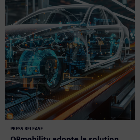
PRESS RELEASE
OPmobility adopte la solution