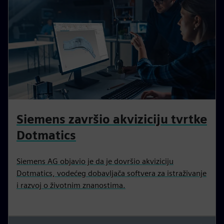
Siemens završio akviziciju tvrtke
Dotmatics
Siemens AG objavio je da je dovršio akviziciju
Dotmatics, vodećeg dobavljača softvera za istraživanje
i razvoj o životnim znanostima.