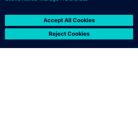
Explore global press releases
O SIEMENSU
PODACI O TVRTKI