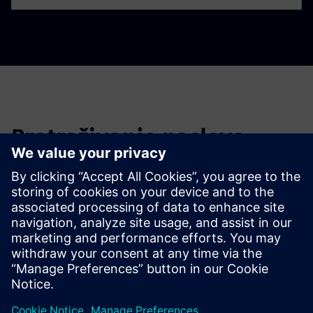
Pretraživanje naslova
Filtrirajte naslove prošlih vijesti i priopćenja za javnost.
Global news portal
Get the latest global press releases, press feature, images and
material.