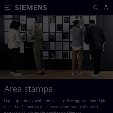
Siemens
Area stampa
Leggi, guarda e ascolta notizie, storie e aggiornamenti più
recenti di Siemens e della nostra community di utenti,
partner e del più ampio ecosistema Siemens.