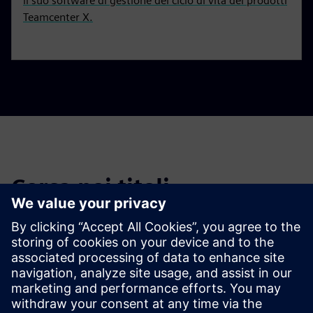
il suo software di gestione del ciclo di vita dei prodotti
Teamcenter X.
Cerca nei titoli
Filtra i titoli delle notizie e dei comunicati stampa passati.