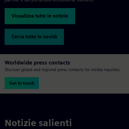
Visualizza tutte le notizie
Cerca tutte le novità
Worldwide press contacts
Discover global and regional press contacts for media inquiries.
Get in touch
Notizie salienti