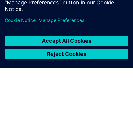
Global news portal
Get the latest global press releases, press feature, images and
material.
Explore global press releases
INFORMAZIONI SU SIEMENS