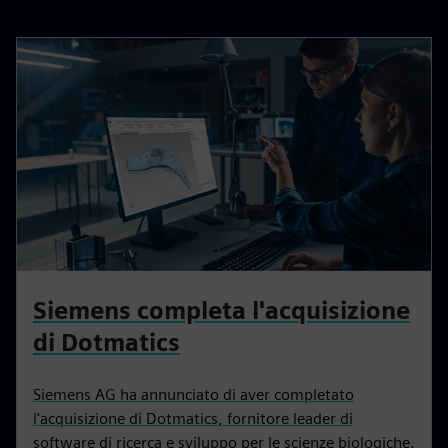
Siemens completa l'acquisizione
di Dotmatics
Siemens AG ha annunciato di aver completato
l'acquisizione di Dotmatics, fornitore leader di
software di ricerca e sviluppo per le scienze biologiche.