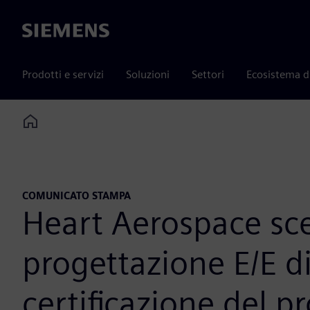
Siemens
Prodotti e servizi
Soluzioni
Settori
Ecosistema d
Home
COMUNICATO STAMPA
Heart Aerospace sce
progettazione E/E di
certificazione del p