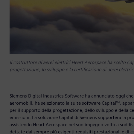
Il costruttore di aerei elettrici Heart Aerospace ha scelto C
progettazione, lo sviluppo e la certificazione di aerei elettri
Siemens Digital Industries Software ha annunciato oggi che 
aeromobili, ha selezionato la suite software Capital™, appar
per il supporto della progettazione, dello sviluppo e della ce
emissioni. La soluzione Capital di Siemens supporterà la prog
assistendo Heart Aerospace nel suo impegno volto a soddisfa
dettate dai sempre più esigenti requisiti prestazionali e di 