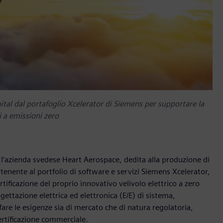
apital dal portafoglio Xcelerator di Siemens per supportare la
ci a emissioni zero
l’azienda svedese Heart Aerospace, dedita alla produzione di
tenente al portfolio di software e servizi Siemens Xcelerator,
rtificazione del proprio innovativo velivolo elettrico a zero
ettazione elettrica ed elettronica (E/E) di sistema,
re le esigenze sia di mercato che di natura regolatoria,
certificazione commerciale.