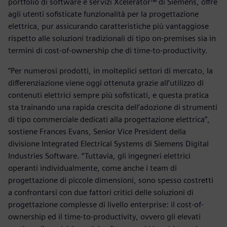
portfolio di software e servizi Xcelerator™ di Siemens, offre
agli utenti sofisticate funzionalità per la progettazione
elettrica, pur assicurando caratteristiche più vantaggiose
rispetto alle soluzioni tradizionali di tipo on-premises sia in
termini di cost-of-ownership che di time-to-productivity.
“Per numerosi prodotti, in molteplici settori di mercato, la
differenziazione viene oggi ottenuta grazie all’utilizzo di
contenuti elettrici sempre più sofisticati, e questa pratica
sta trainando una rapida crescita dell’adozione di strumenti
di tipo commerciale dedicati alla progettazione elettrica”,
sostiene Frances Evans, Senior Vice President della
divisione Integrated Electrical Systems di Siemens Digital
Industries Software. “Tuttavia, gli ingegneri elettrici
operanti individualmente, come anche i team di
progettazione di piccole dimensioni, sono spesso costretti
a confrontarsi con due fattori critici delle soluzioni di
progettazione complesse di livello enterprise: il cost-of-
ownership ed il time-to-productivity, ovvero gli elevati