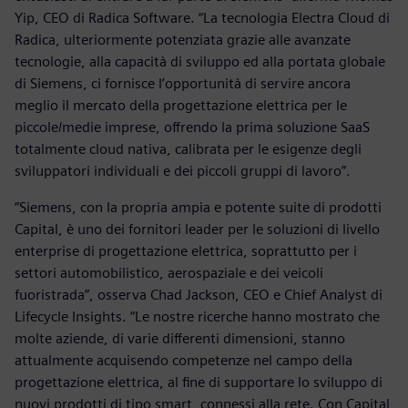
Yip, CEO di Radica Software. “La tecnologia Electra Cloud di
Radica, ulteriormente potenziata grazie alle avanzate
tecnologie, alla capacità di sviluppo ed alla portata globale
di Siemens, ci fornisce l’opportunità di servire ancora
meglio il mercato della progettazione elettrica per le
piccole/medie imprese, offrendo la prima soluzione SaaS
totalmente cloud nativa, calibrata per le esigenze degli
sviluppatori individuali e dei piccoli gruppi di lavoro”.
“Siemens, con la propria ampia e potente suite di prodotti
Capital, è uno dei fornitori leader per le soluzioni di livello
enterprise di progettazione elettrica, soprattutto per i
settori automobilistico, aerospaziale e dei veicoli
fuoristrada”, osserva Chad Jackson, CEO e Chief Analyst di
Lifecycle Insights. “Le nostre ricerche hanno mostrato che
molte aziende, di varie differenti dimensioni, stanno
attualmente acquisendo competenze nel campo della
progettazione elettrica, al fine di supportare lo sviluppo di
nuovi prodotti di tipo smart, connessi alla rete. Con Capital