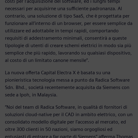
costi per l’acquisizione del software, ed i lunghi tempi
necessari per acquisirne una sufficiente padronanza. Al
contrario, una soluzione di tipo SaaS, che è progettata per
funzionare all’interno di un browser, per essere semplice da
utilizzare ed adottabile in tempi rapidi, comportando
requisiti di addestramento minimali, consentirà a queste
tipologie di utenti di creare schemi elettrici in modo sia più
semplice che più rapido, lavorando su qualsiasi dispositivo,
al costo di un limitato canone mensile”.
La nuova offerta Capital Electra X è basata su una
pionieristica tecnologia messa a punto da Radica Software
Sdn. Bhd., società recentemente acquisita da Siemens con
sede a Ipoh, in Malaysia.
“Noi del team di Radica Software, in qualità di fornitori di
soluzioni cloud-native per il CAD in ambito elettrico, con un
consolidato modello digitale per l’accesso al mercato, ed
oltre 300 clienti in 50 nazioni, siamo orgogliosi ed
entusiasti di entrare a far parte di Siemens” afferma Thomas