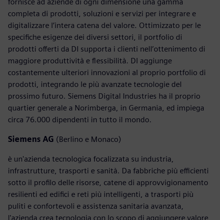
fornisce ad aziende di ogni dimensione una gamma
completa di prodotti, soluzioni e servizi per integrare e
digitalizzare l’intera catena del valore. Ottimizzato per le
specifiche esigenze dei diversi settori, il portfolio di
prodotti offerti da DI supporta i clienti nell’ottenimento di
maggiore produttività e flessibilità. DI aggiunge
costantemente ulteriori innovazioni al proprio portfolio di
prodotti, integrando le più avanzate tecnologie del
prossimo futuro. Siemens Digital Industries ha il proprio
quartier generale a Norimberga, in Germania, ed impiega
circa 76.000 dipendenti in tutto il mondo.
Siemens AG
(Berlino e Monaco)
è un'azienda tecnologica focalizzata su industria,
infrastrutture, trasporti e sanità. Da fabbriche più efficienti
sotto il profilo delle risorse, catene di approvvigionamento
resilienti ed edifici e reti più intelligenti, a trasporti più
puliti e confortevoli e assistenza sanitaria avanzata,
l'azienda crea tecnologia con lo scopo di aggiungere valore