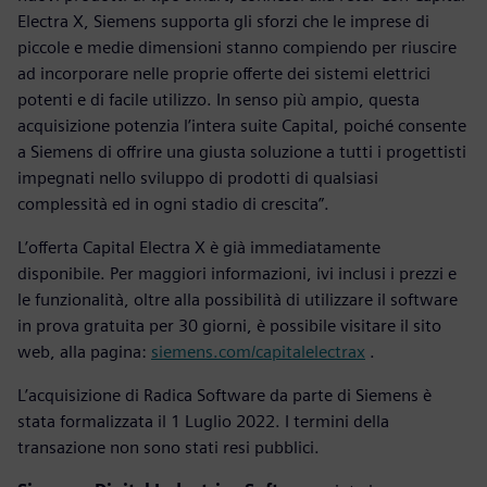
Electra X, Siemens supporta gli sforzi che le imprese di
piccole e medie dimensioni stanno compiendo per riuscire
ad incorporare nelle proprie offerte dei sistemi elettrici
potenti e di facile utilizzo. In senso più ampio, questa
acquisizione potenzia l’intera suite Capital, poiché consente
a Siemens di offrire una giusta soluzione a tutti i progettisti
impegnati nello sviluppo di prodotti di qualsiasi
complessità ed in ogni stadio di crescita”.
L’offerta Capital Electra X è già immediatamente
disponibile. Per maggiori informazioni, ivi inclusi i prezzi e
le funzionalità, oltre alla possibilità di utilizzare il software
in prova gratuita per 30 giorni, è possibile visitare il sito
web, alla pagina:
siemens.com/capitalelectrax
.
L’acquisizione di Radica Software da parte di Siemens è
stata formalizzata il 1 Luglio 2022. I termini della
transazione non sono stati resi pubblici.