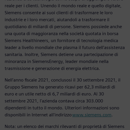
reale per i clienti. Unendo il mondo reale e quello digitale,
Siemens consente ai suoi clienti di trasformare le loro
industrie e i loro mercati, aiutandoli a trasformare il
quotidiano di miliardi di persone. Siemens possiede anche
una quota di maggioranza nella società quotata in borsa
Siemens Healthineers, un fornitore di tecnologia medica
leader a livello mondiale che plasma il futuro dell'assistenza
sanitaria. Inoltre, Siemens detiene una partecipazione di
minoranza in SiemensEnergy, leader mondiale nella
trasmissione e generazione di energia elettrica.
Nell'anno fiscale 2021, conclusosi il 30 settembre 2021, il
Gruppo Siemens ha generato ricavi per 62,3 miliardi di
euro e un utile netto di 6,7 miliardi di euro. Al 30
settembre 2021, l'azienda contava circa 303.000
dipendenti in tutto il mondo. Ulteriori informazioni sono
disponibili in Internet all'indirizzo
www.siemens.com
.
Nota: un elenco dei marchi rilevanti di proprietà di Siemens