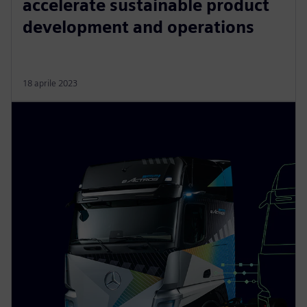
accelerate sustainable product
development and operations
18 aprile 2023