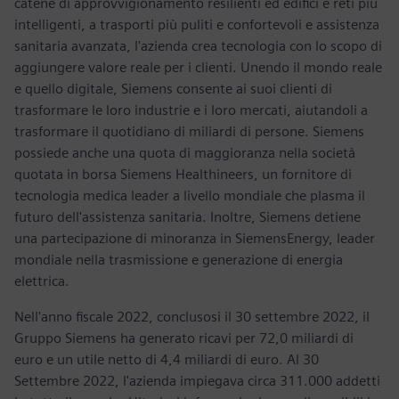
catene di approvvigionamento resilienti ed edifici e reti più
intelligenti, a trasporti più puliti e confortevoli e assistenza
sanitaria avanzata, l'azienda crea tecnologia con lo scopo di
aggiungere valore reale per i clienti. Unendo il mondo reale
e quello digitale, Siemens consente ai suoi clienti di
trasformare le loro industrie e i loro mercati, aiutandoli a
trasformare il quotidiano di miliardi di persone. Siemens
possiede anche una quota di maggioranza nella società
quotata in borsa Siemens Healthineers, un fornitore di
tecnologia medica leader a livello mondiale che plasma il
futuro dell'assistenza sanitaria. Inoltre, Siemens detiene
una partecipazione di minoranza in SiemensEnergy, leader
mondiale nella trasmissione e generazione di energia
elettrica.
Nell'anno fiscale 2022, conclusosi il 30 settembre 2022, il
Gruppo Siemens ha generato ricavi per 72,0 miliardi di
euro e un utile netto di 4,4 miliardi di euro. Al 30
Settembre 2022, l'azienda impiegava circa 311.000 addetti