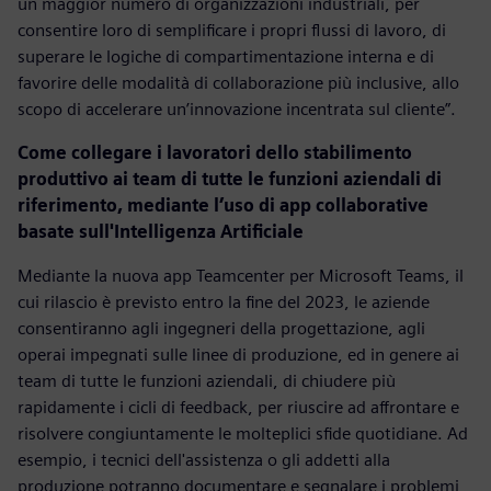
un maggior numero di organizzazioni industriali, per
consentire loro di semplificare i propri flussi di lavoro, di
superare le logiche di compartimentazione interna e di
favorire delle modalità di collaborazione più inclusive, allo
scopo di accelerare un’innovazione incentrata sul cliente”.
Come collegare i lavoratori dello stabilimento
produttivo ai team di tutte le funzioni aziendali di
riferimento, mediante l’uso di app collaborative
basate sull'Intelligenza Artificiale
Mediante la nuova app Teamcenter per Microsoft Teams, il
cui rilascio è previsto entro la fine del 2023, le aziende
consentiranno agli ingegneri della progettazione, agli
operai impegnati sulle linee di produzione, ed in genere ai
team di tutte le funzioni aziendali, di chiudere più
rapidamente i cicli di feedback, per riuscire ad affrontare e
risolvere congiuntamente le molteplici sfide quotidiane. Ad
esempio, i tecnici dell'assistenza o gli addetti alla
produzione potranno documentare e segnalare i problemi