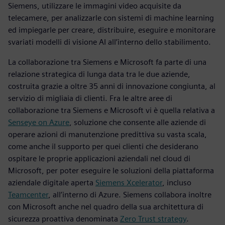
Siemens, utilizzare le immagini video acquisite da
telecamere, per analizzarle con sistemi di machine learning
ed impiegarle per creare, distribuire, eseguire e monitorare
svariati modelli di visione AI all’interno dello stabilimento.
La collaborazione tra Siemens e Microsoft fa parte di una
relazione strategica di lunga data tra le due aziende,
costruita grazie a oltre 35 anni di innovazione congiunta, al
servizio di migliaia di clienti. Fra le altre aree di
collaborazione tra Siemens e Microsoft vi è quella relativa a
Senseye on Azure
, soluzione che consente alle aziende di
operare azioni di manutenzione predittiva su vasta scala,
come anche il supporto per quei clienti che desiderano
ospitare le proprie applicazioni aziendali nel cloud di
Microsoft, per poter eseguire le soluzioni della piattaforma
aziendale digitale aperta
Siemens Xcelerator
, incluso
Teamcenter
, all’interno di Azure. Siemens collabora inoltre
con Microsoft anche nel quadro della sua architettura di
sicurezza proattiva denominata
Zero Trust strategy
.