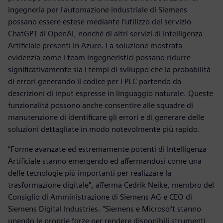
ingegneria per l'automazione industriale di Siemens
possano essere estese mediante l’utilizzo del servizio
ChatGPT di OpenAI, nonché di altri servizi di Intelligenza
Artificiale presenti in Azure. La soluzione mostrata
evidenzia come i team ingegneristici possano ridurre
significativamente sia i tempi di sviluppo che la probabilità
di errori generando il codice per i PLC partendo da
descrizioni di input espresse in linguaggio naturale. Queste
funzionalità possono anche consentire alle squadre di
manutenzione di identificare gli errori e di generare delle
soluzioni dettagliate in modo notevolmente più rapido.
“Forme avanzate ed estremamente potenti di Intelligenza
Artificiale stanno emergendo ed affermandosi come una
delle tecnologie più importanti per realizzare la
trasformazione digitale", afferma Cedrik Neike, membro del
Consiglio di Amministrazione di Siemens AG e CEO di
Siemens Digital Industries. "Siemens e Microsoft stanno
unendo le proprie forze per rendere disponibili strumenti