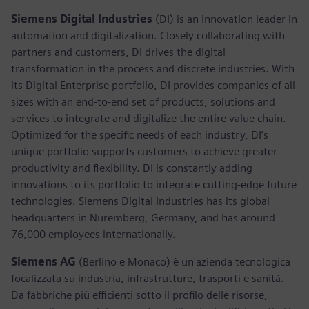
Siemens Digital Industries
(DI) is an innovation leader in
automation and digitalization. Closely collaborating with
partners and customers, DI drives the digital
transformation in the process and discrete industries. With
its Digital Enterprise portfolio, DI provides companies of all
sizes with an end-to-end set of products, solutions and
services to integrate and digitalize the entire value chain.
Optimized for the specific needs of each industry, DI’s
unique portfolio supports customers to achieve greater
productivity and flexibility. DI is constantly adding
innovations to its portfolio to integrate cutting-edge future
technologies. Siemens Digital Industries has its global
headquarters in Nuremberg, Germany, and has around
76,000 employees internationally.
Siemens AG
(Berlino e Monaco) è un'azienda tecnologica
focalizzata su industria, infrastrutture, trasporti e sanità.
Da fabbriche più efficienti sotto il profilo delle risorse,