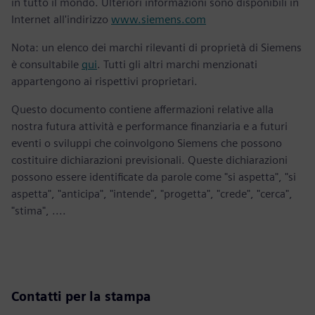
in tutto il mondo. Ulteriori informazioni sono disponibili in
Internet all'indirizzo
www.siemens.com
Nota: un elenco dei marchi rilevanti di proprietà di Siemens
è consultabile
qui
. Tutti gli altri marchi menzionati
appartengono ai rispettivi proprietari.
Questo documento contiene affermazioni relative alla
nostra futura attività e performance finanziaria e a futuri
eventi o sviluppi che coinvolgono Siemens che possono
costituire dichiarazioni previsionali. Queste dichiarazioni
possono essere identificate da parole come "si aspetta", "si
aspetta", "anticipa", "intende", "progetta", "crede", "cerca",
"stima", ....
Contatti per la stampa