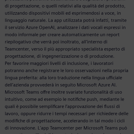
di progettazione, o quelli relativi alla qualità del prodotto,
utilizzando dispositivi mobili ed esprimendosi a voce, in
linguaggio naturale. La app utilizzata potrà infatti, tramite
il servizio Azure OpenAI, analizzare i dati vocali espressi in
modo informale per creare automaticamente un report
riepilogativo che verrà poi inoltrato, all'interno di
Teamcenter, verso il più appropriato specialista esperto di
progettazione, di ingegnerizzazione o di produzione.
Per favorire maggiori livelli di inclusione, i lavoratori
potranno anche registrare le loro osservazioni nella propria
lingua preferita: alla loro traduzione nella lingua ufficiale
dell'azienda provvederà in seguito Microsoft Azure AI.
Microsoft Teams offre inoltre svariate funzionalità di uso
intuitivo, come ad esempio le notifiche push, mediante le
quali è possibile semplificare l’approvazione dei flussi di
lavoro, oppure ridurre i tempi necessari per richiedere delle
modifiche di progettazione, accelerando in tal modo i cicli
di innovazione. L'app Teamcenter per Microsoft Teams può