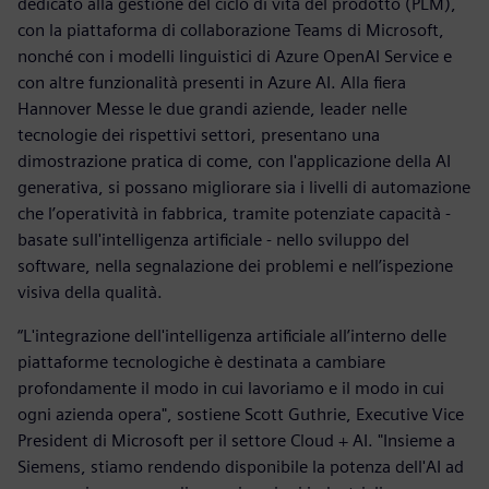
dedicato alla gestione del ciclo di vita del prodotto (PLM),
con la piattaforma di collaborazione Teams di Microsoft,
nonché con i modelli linguistici di Azure OpenAI Service e
con altre funzionalità presenti in Azure AI. Alla fiera
Hannover Messe le due grandi aziende, leader nelle
tecnologie dei rispettivi settori, presentano una
dimostrazione pratica di come, con l'applicazione della AI
generativa, si possano migliorare sia i livelli di automazione
che l’operatività in fabbrica, tramite potenziate capacità -
basate sull'intelligenza artificiale - nello sviluppo del
software, nella segnalazione dei problemi e nell’ispezione
visiva della qualità.
“L'integrazione dell'intelligenza artificiale all’interno delle
piattaforme tecnologiche è destinata a cambiare
profondamente il modo in cui lavoriamo e il modo in cui
ogni azienda opera", sostiene Scott Guthrie, Executive Vice
President di Microsoft per il settore Cloud + AI. "Insieme a
Siemens, stiamo rendendo disponibile la potenza dell'AI ad