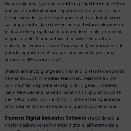
Nuova Zelanda. “Quando si tratta di progettare e di testare
uno yacht multimilionario, oppure un’auto da corsa, non si
hanno seconde chance: è per questo che un digital twin è
così importante, dato che consente di testare velocemente
le nuove idee progettuali in un mondo virtuale, prima che
in quello reale. Siamo entusiasti di essere il fornitore
ufficiale dell’Emirates Team New Zealand, ed impazienti di
poterli supportare nel loro percorso verso la prossima
edizione dell’America’s Cup”.
Questo annuncio giunge ad un anno di distanza da quando,
nel marzo 2021, l’Emirates Team New Zealand ha vinto
l’ultima sfida, disputata al meglio di 13 gare. L’Emirates
Team New Zealand ha vinto l’America’s Cup quattro volte
(nel 1995, 2000, 2017 e 2021), il che ne fa la squadra più
vittoriosa nella storia moderna di questa competizione.
Siemens Digital Industries Software
sta guidando la
trasformazione verso l’impresa digitale, all’interno della