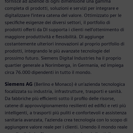
fornisce ad aziende di ogni dimensione una gamma
completa di prodotti, soluzioni e servizi per integrare e
digitalizzare l’intera catena del valore. Ottimizzato per le
specifiche esigenze dei diversi settori, il portfolio di
prodotti offerti da DI supporta i clienti nell’ottenimento di
maggiore produttività e flessibilità. DI aggiunge
costantemente ulteriori innovazioni al proprio portfolio di
prodotti, integrando le più avanzate tecnologie del
prossimo futuro. Siemens Digital Industries ha il proprio
quartier generale a Norimberga, in Germania, ed impiega
circa 76.000 dipendenti in tutto il mondo.
Siemens AG
(Berlino e Monaco) è un'azienda tecnologica
focalizzata su industria, infrastrutture, trasporti e sanità.
Da fabbriche più efficienti sotto il profilo delle risorse,
catene di approvvigionamento resilienti ed edifici e reti più
intelligenti, a trasporti più puliti e confortevoli e assistenza
sanitaria avanzata, l'azienda crea tecnologia con lo scopo di
aggiungere valore reale per i clienti. Unendo il mondo reale