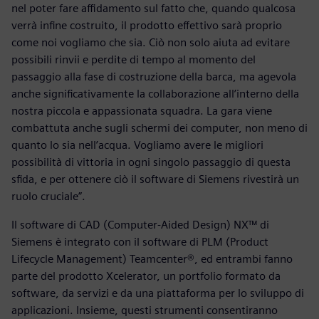
nel poter fare affidamento sul fatto che, quando qualcosa
verrà infine costruito, il prodotto effettivo sarà proprio
come noi vogliamo che sia. Ciò non solo aiuta ad evitare
possibili rinvii e perdite di tempo al momento del
passaggio alla fase di costruzione della barca, ma agevola
anche significativamente la collaborazione all’interno della
nostra piccola e appassionata squadra. La gara viene
combattuta anche sugli schermi dei computer, non meno di
quanto lo sia nell’acqua. Vogliamo avere le migliori
possibilità di vittoria in ogni singolo passaggio di questa
sfida, e per ottenere ciò il software di Siemens rivestirà un
ruolo cruciale”.
Il software di CAD (Computer-Aided Design) NX™ di
Siemens è integrato con il software di PLM (Product
Lifecycle Management) Teamcenter®, ed entrambi fanno
parte del prodotto Xcelerator, un portfolio formato da
software, da servizi e da una piattaforma per lo sviluppo di
applicazioni. Insieme, questi strumenti consentiranno