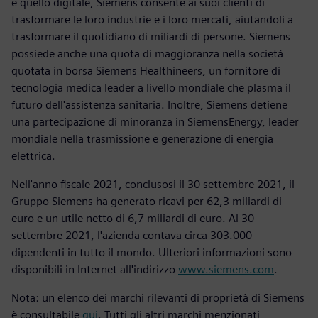
e quello digitale, Siemens consente ai suoi clienti di
trasformare le loro industrie e i loro mercati, aiutandoli a
trasformare il quotidiano di miliardi di persone. Siemens
possiede anche una quota di maggioranza nella società
quotata in borsa Siemens Healthineers, un fornitore di
tecnologia medica leader a livello mondiale che plasma il
futuro dell'assistenza sanitaria. Inoltre, Siemens detiene
una partecipazione di minoranza in SiemensEnergy, leader
mondiale nella trasmissione e generazione di energia
elettrica.
Nell'anno fiscale 2021, conclusosi il 30 settembre 2021, il
Gruppo Siemens ha generato ricavi per 62,3 miliardi di
euro e un utile netto di 6,7 miliardi di euro. Al 30
settembre 2021, l'azienda contava circa 303.000
dipendenti in tutto il mondo. Ulteriori informazioni sono
disponibili in Internet all'indirizzo
www.siemens.com
.
Nota: un elenco dei marchi rilevanti di proprietà di Siemens
è consultabile
qui
. Tutti gli altri marchi menzionati