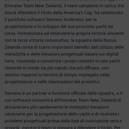
Emirates Team New Zealand, il team campione in carica che
dovrà difendere il titolo della America’s Cup, ha selezionato
il portfolio software Siemens Xcelerator per la
progettazione e lo sviluppo del suo prossimo yacht da
corsa. Intenzionata ad estendere la propria striscia vincente
con la terza vittoria consecutiva, la squadra della Nuova
Zelanda conta di trarre importanti benefici dall’utilizzo delle
metodiche e delle iterazioni progettuali basate sui digital
twin, riuscendo a convertire i propri concetti in uno yacht
vincente in modo sia più rapido che più efficace, con
decisivi risparmi in termini di tempo impiegato nella
progettazione e nelle rilavorazioni del prodotto.
Siemens è un partner e fornitore ufficiale della squadra, e il
suo software consentirà all’Emirates Team New Zealand di
attraversare più rapidamente le molteplici iterazioni
necessarie per la progettazione dello yacht e di risolvere i
problemi progettuali prima della fase di costruzione vera e
propria, mentre il team si prepara a difendere il titolo. Per