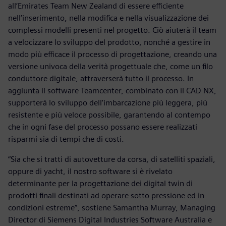
all’Emirates Team New Zealand di essere efficiente
nell’inserimento, nella modifica e nella visualizzazione dei
complessi modelli presenti nel progetto. Ciò aiuterà il team
a velocizzare lo sviluppo del prodotto, nonché a gestire in
modo più efficace il processo di progettazione, creando una
versione univoca della verità progettuale che, come un filo
conduttore digitale, attraverserà tutto il processo. In
aggiunta il software Teamcenter, combinato con il CAD NX,
supporterà lo sviluppo dell’imbarcazione più leggera, più
resistente e più veloce possibile, garantendo al contempo
che in ogni fase del processo possano essere realizzati
risparmi sia di tempi che di costi.
“Sia che si tratti di autovetture da corsa, di satelliti spaziali,
oppure di yacht, il nostro software si è rivelato
determinante per la progettazione dei digital twin di
prodotti finali destinati ad operare sotto pressione ed in
condizioni estreme”, sostiene Samantha Murray, Managing
Director di Siemens Digital Industries Software Australia e