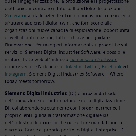
quale l’ingegnerizzazione, la produzione e la progettazione
elettronica incontrano il futuro. Il portfolio di soluzioni
Xcelerator
aiuta le aziende di ogni dimensione a creare ed a
sfruttare appieno i digital twin, che forniscono alle
organizzazioni nuove capacità di esplorazione, opportunità
e livelli di automazione, fattori chiave per guidare
l’innovazione. Per maggiori informazioni sui prodotti e sui
servizi di Siemens Digital Industries Software, è possibile
visitare il sito web all’indirizzo
siemens.com/software
,
oppure seguire l’azienda su
LinkedIn
,
Twitter
,
Facebook
ed
Instagram
. Siemens Digital Industries Software – Where
today meets tomorrow.
Siemens Digital Industries
(DI) è un’azienda leader
dell’innovazione nell’automazione e nella digitalizzazione.
DI, collaborando strettamente con i propri partner ed i
propri clienti, guida la trasformazione digitale sia
nell’industria di processo che nel settore manifatturiero
discreto. Grazie al proprio portfolio Digital Enterprise, DI