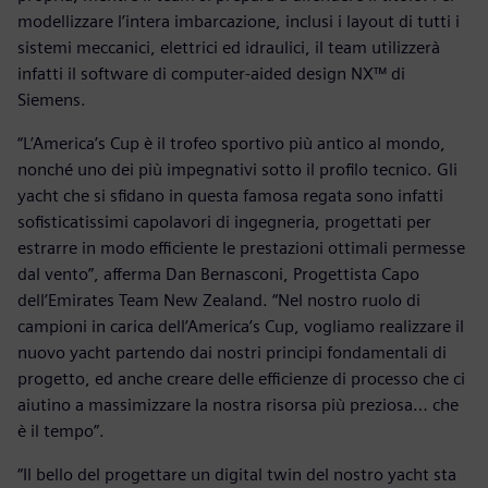
modellizzare l’intera imbarcazione, inclusi i layout di tutti i
sistemi meccanici, elettrici ed idraulici, il team utilizzerà
infatti il software di computer-aided design NX™ di
Siemens.
“L’America’s Cup è il trofeo sportivo più antico al mondo,
nonché uno dei più impegnativi sotto il profilo tecnico. Gli
yacht che si sfidano in questa famosa regata sono infatti
sofisticatissimi capolavori di ingegneria, progettati per
estrarre in modo efficiente le prestazioni ottimali permesse
dal vento”, afferma Dan Bernasconi, Progettista Capo
dell’Emirates Team New Zealand. “Nel nostro ruolo di
campioni in carica dell’America’s Cup, vogliamo realizzare il
nuovo yacht partendo dai nostri principi fondamentali di
progetto, ed anche creare delle efficienze di processo che ci
aiutino a massimizzare la nostra risorsa più preziosa… che
è il tempo”.
“Il bello del progettare un digital twin del nostro yacht sta