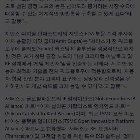
으로 첨단 공정 노드의 높은 난이도와 증가하는 시장 수요에
대응할 수 있는 체계적인 방법론을 구축할 수 있게 됐다”라
고 말했다.
지멘스 디지털 인더스트리의 지멘스 EDA 부문 수석 부사장
이자 총괄인 아밋 굽타(Amit Gupta)는 “서티스가 전 워크플
로우에 솔리도(Solido) 커스텀 IC 솔루션을 성공적으로 배치
한 것은, AI가 첨단 공정 노드의 미션 크리티컬 아날로그 및
RF 설계에서 ‘게임 체인저’임을 입증하는 사례다. AI 기반 성
능과 최적화 기술을 전체 워크플로우에 적용함으로써, 자동
차·항공·산업 분야 고객이 요구하는 정밀성과 신뢰성을 유
지하면서도 개발 속도를 크게 높일 수 있다”라고 말했다.
서터스는 글로벌파운드리 IP 얼라이언스(GlobalFoundries IP
Alliance) 파트너이자 실리콘 카탈리스트 인카인드 파트너
(Silicon Catalyst In-Kind Partner)이며, 최근 TSMC 오픈 이노
베이션 플랫폼 얼라이언스(TSMC Open Innovation Platform
Alliance) 파트너로 합류했다. 서터스는 RF, 트랜시버
(Transceiver) 및 고전압 환경을 위한 특수 ESD 솔루션, 멀티