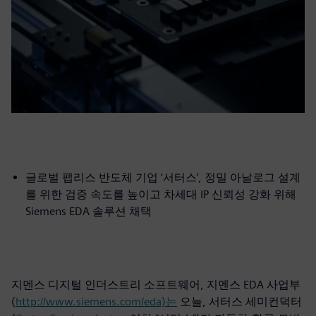
글로벌 팹리스 반도체 기업 ‘서터스’, 정밀 아날로그 설계
를 위한 검증 속도를 높이고 차세대 IP 신뢰성 강화 위해
Siemens EDA 솔루션 채택
지멘스 디지털 인더스트리 소프트웨어, 지멘스 EDA 사업부
(
http://www.siemens.com/eda)는
오늘, 서터스 세미컨덕터