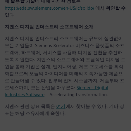
해 활용할 기술에 대해 자세한 정보는
https://eda.sw.siemens.com/en-US/ic/solido/
에서 확인할 수
있다
지멘스 디지털 인더스트리 소프트웨어 소개
지멘스 디지털 인더스트리 소프트웨어는 규모에 상관없이
모든 기업들이 Siemens Xcelerator 비즈니스 플랫폼의 소프
트웨어, 하드웨어, 서비스를 사용해 디지털 전환을 추진하
도록 지원한다. 지멘스의 소프트웨어와 포괄적인 디지털 트
윈을 통해 기업은 설계, 엔지니어링, 제조 프로세스를 최적
화함으로써 오늘의 아이디어를 미래의 지속가능한 제품으
로 만들어낼 수 있다. 칩부터 전체 시스템까지, 제품부터 프
로세스까지, 모든 산업을 아우른다.
Siemens Digital
Industries Software
– Accelerating transformation.
지멘스 관련 상표 목록은
여기
에서 찾아볼 수 있다. 기타 상
표는 해당 소유자에게 속한다.