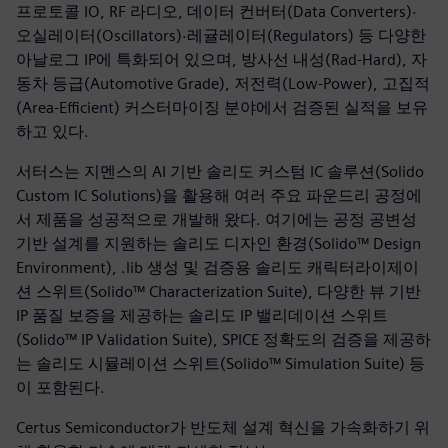
프로토콜 IO, RF 라디오, 데이터 컨버터(Data Converters)·
오실레이터(Oscillators)·레귤레이터(Regulators) 등 다양한
아날로그 IP에 특화되어 있으며, 방사선 내성(Rad-Hard), 자
동차 등급(Automotive Grade), 저전력(Low-Power), 고집적
(Area-Efficient) 커스터마이징 분야에서 검증된 실적을 보유
하고 있다.
서터스는 지멘스의 AI 기반 솔리도 커스텀 IC 솔루션(Solido
Custom IC Solutions)을 활용해 여러 주요 파운드리 공정에
서 제품을 성공적으로 개발해 왔다. 여기에는 공정 공변성
기반 설계를 지원하는 솔리도 디자인 환경(Solido™ Design
Environment), .lib 생성 및 검증용 솔리도 캐릭터라이제이
션 스위트(Solido™ Characterization Suite), 다양한 뷰 기반
IP 품질 보증을 제공하는 솔리도 IP 밸리데이션 스위트
(Solido™ IP Validation Suite), SPICE 정확도의 검증을 제공하
는 솔리도 시뮬레이션 스위트(Solido™ Simulation Suite) 등
이 포함된다.
Certus Semiconductor가 반도체 설계 혁신을 가속화하기 위