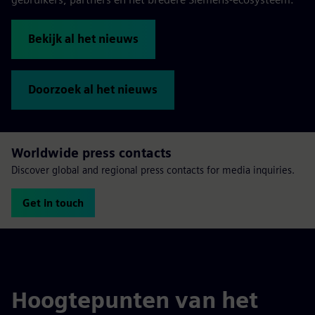
Bekijk al het nieuws
Doorzoek al het nieuws
Worldwide press contacts
Discover global and regional press contacts for media inquiries.
Get in touch
Hoogtepunten van het