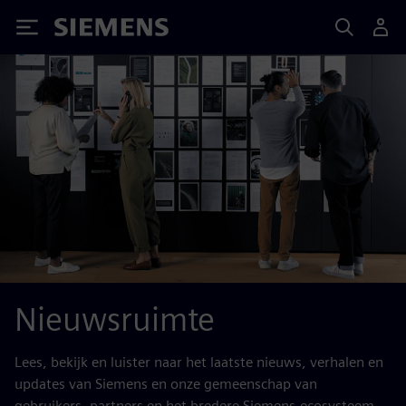
Siemens
Nieuwsruimte
Lees, bekijk en luister naar het laatste nieuws, verhalen en
updates van Siemens en onze gemeenschap van
gebruikers, partners en het bredere Siemens-ecosysteem.