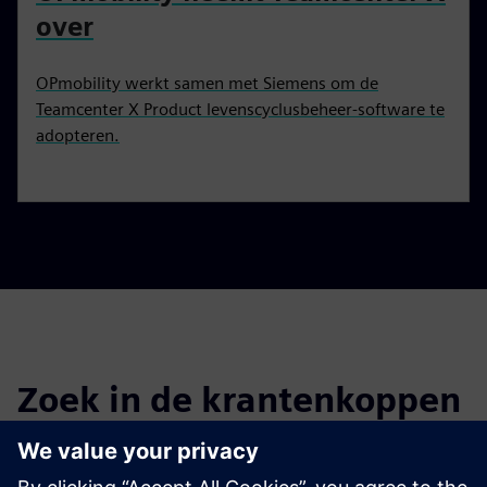
over
OPmobility werkt samen met Siemens om de
Teamcenter X Product levenscyclusbeheer-software te
adopteren.
Zoek in de krantenkoppen
Filter de krantenkoppen van eerdere nieuwsberichten en
persberichten.