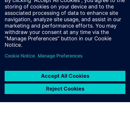
Global news portal
Get the latest global press releases, press feature, images and
material.
Explore global press releases