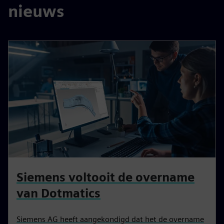
nieuws
Siemens voltooit de overname
van Dotmatics
Siemens AG heeft aangekondigd dat het de overname