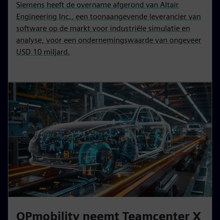
Siemens heeft de overname afgerond van Altair
Engineering Inc., een toonaangevende leverancier van
software op de markt voor industriële simulatie en
analyse, voor een ondernemingswaarde van ongeveer
USD 10 miljard.
OPmobility neemt Teamcenter X