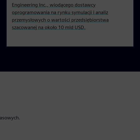
Engineering Inc., wiodącego dostawcy
oprogramowania na rynku symulacji i analiz
przemysłowych o wartości przedsiębiorstwa
szacowanej na około 10 mld USD.
rasowych.