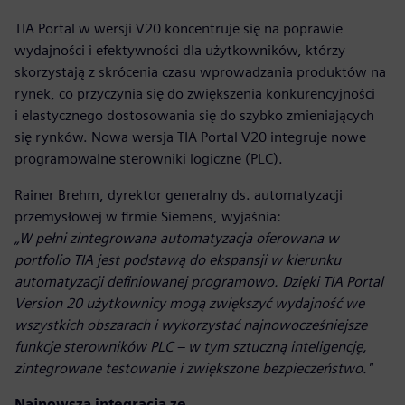
TIA Portal w wersji V20 koncentruje się na poprawie
wydajności i efektywności dla użytkowników, którzy
skorzystają z skrócenia czasu wprowadzania produktów na
rynek, co przyczynia się do zwiększenia konkurencyjności
i elastycznego dostosowania się do szybko zmieniających
się rynków. Nowa wersja TIA Portal V20 integruje nowe
programowalne sterowniki logiczne (PLC).
Rainer Brehm, dyrektor generalny ds. automatyzacji
przemysłowej w firmie Siemens, wyjaśnia:
„W pełni zintegrowana automatyzacja oferowana w
portfolio TIA jest podstawą do ekspansji w kierunku
automatyzacji definiowanej programowo. Dzięki TIA Portal
Version 20 użytkownicy mogą zwiększyć wydajność we
wszystkich obszarach i wykorzystać najnowocześniejsze
funkcje sterowników PLC – w tym sztuczną inteligencję,
zintegrowane testowanie i zwiększone bezpieczeństwo."
Najnowsza integracja ze