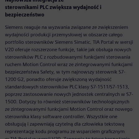
sterownikami PLC zwiększa wydajność i
bezpieczeństwo
Siemens reaguje na wyzwania związane ze zwiększeniem
wydajności produkcji przemysłowej w obszarze całego
portfolio sterowników Siemens Simatic. TIA Portal w wersji
V20 oferuje rozszerzone funkcje, takie jak obsługa nowych
sterowników PLC z rozbudowanymi funkcjami sterowania
ruchem Motion Control wraz ze zintegrowanymi funkcjami
bezpieczeństwa Safety, w tym najnowszy sterownik S7-
1200 G2, ponadto oferuje zwiększoną wydajność
standardowych sterowników PLC klasy S7-1511/S7-1513,
poprzez zastosowanie nowych jednostek centralnych w S7-
1500. Dotyczy to również sterowników technologicznych
ze zintegrowanymi funkcjami Motion Control oraz nowego
sterownika klasy software controller. Wszystkie one
obsługują i zapewniają czytelną dla człowieka tekstową
reprezentację kodu programu ze wsparciem graficznym
w TIA Portal w wersji V20. Zapewnia to łatwe korzystanie