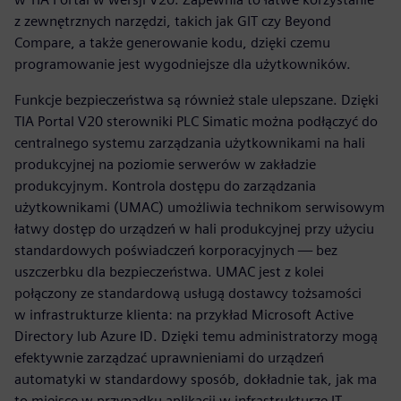
z zewnętrznych narzędzi, takich jak GIT czy Beyond
Compare, a także generowanie kodu, dzięki czemu
programowanie jest wygodniejsze dla użytkowników.
Funkcje bezpieczeństwa są również stale ulepszane. Dzięki
TIA Portal V20 sterowniki PLC Simatic można podłączyć do
centralnego systemu zarządzania użytkownikami na hali
produkcyjnej na poziomie serwerów w zakładzie
produkcyjnym. Kontrola dostępu do zarządzania
użytkownikami (UMAC) umożliwia technikom serwisowym
łatwy dostęp do urządzeń w hali produkcyjnej przy użyciu
standardowych poświadczeń korporacyjnych — bez
uszczerbku dla bezpieczeństwa. UMAC jest z kolei
połączony ze standardową usługą dostawcy tożsamości
w infrastrukturze klienta: na przykład Microsoft Active
Directory lub Azure ID. Dzięki temu administratorzy mogą
efektywnie zarządzać uprawnieniami do urządzeń
automatyki w standardowy sposób, dokładnie tak, jak ma
to miejsce w przypadku aplikacji w infrastrukturze IT.