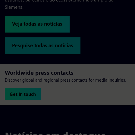
Siemens.
Veja todas as notícias
Pesquise todas as notícias
Worldwide press contacts
Discover global and regional press contacts for media inquiries.
Get in touch