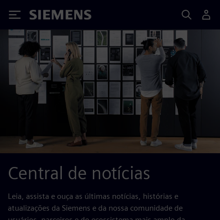
Siemens
Central de notícias
Leia, assista e ouça as últimas notícias, histórias e
atualizações da Siemens e da nossa comunidade de
usuários, parceiros e do ecossistema mais amplo da