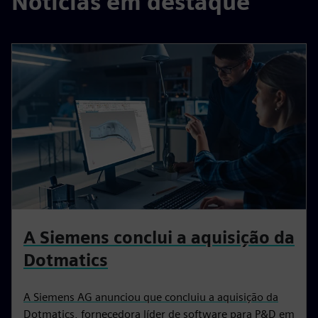
Notícias em destaque
A Siemens conclui a aquisição da
Dotmatics
A Siemens AG anunciou que concluiu a aquisição da
Dotmatics, fornecedora líder de software para P&D em