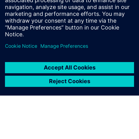
Global news portal
Get the latest global press releases, press feature, images and
material.
Explore global press releases