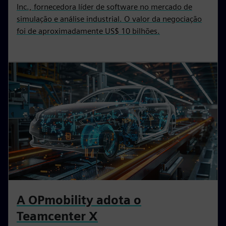
Inc., fornecedora líder de software no mercado de
simulação e análise industrial. O valor da negociação
foi de aproximadamente US$ 10 bilhões.
A OPmobility adota o
Teamcenter X