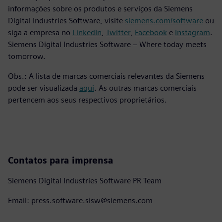
informações sobre os produtos e serviços da Siemens
Digital Industries Software, visite
siemens.com/software
ou
siga a empresa no
LinkedIn
,
Twitter
,
Facebook
e
Instagram
.
Siemens Digital Industries Software – Where today meets
tomorrow.
Obs.: A lista de marcas comerciais relevantes da Siemens
pode ser visualizada
aqui
. As outras marcas comerciais
pertencem aos seus respectivos proprietários.
Contatos para imprensa
Siemens Digital Industries Software PR Team
Email: press.software.sisw@siemens.com