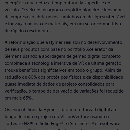
energética que reduz a temperatura da superfície do
veículo. O veículo incorpora o espírito pioneiro e inovador
da empresa ao abrir novos caminhos em design sustentável
e inovação no uso de materiais, em um setor competitivo
de rápido crescimento.
A reformulação que a Hymer realizou no desenvolvimento
de seus produtos com base no portfólio Xcelerator da
Siemens usando a abordagem de gêmeo digital completo
combinada à tecnologia imersiva de VR de última geração
trouxe benefícios significativos em todo o grupo. Além da
redução de 80% dos protótipos físicos e da disponibilidade
quase imediata de dados de projeto consolidados para
verificação, o tempo de derivação de variações foi reduzido
em mais 65%.
Os engenheiros da Hymer criaram um thread digital ao
longo de todo o projeto do VisionVenture usando o
software NX™, o Solid Edge®, o Simcenter™ e o software