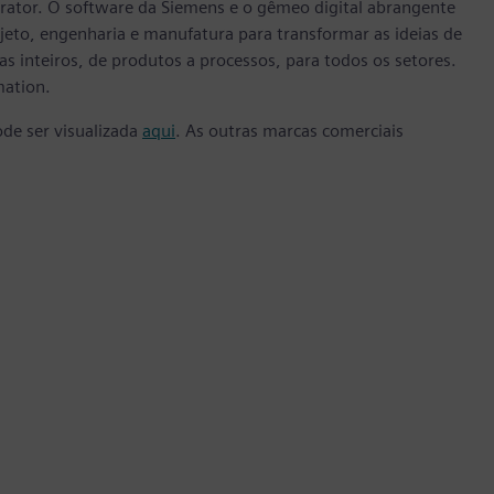
rator. O software da Siemens e o gêmeo digital abrangente
eto, engenharia e manufatura para transformar as ideias de
s inteiros, de produtos a processos, para todos os setores.
mation.
ode ser visualizada
aqui
. As outras marcas comerciais