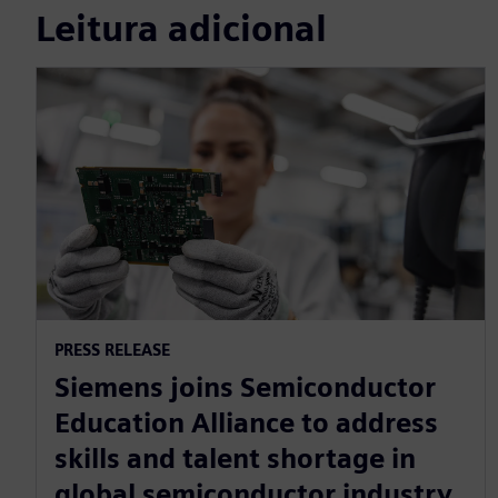
Leitura adicional
PRESS RELEASE
Siemens joins Semiconductor
Education Alliance to address
skills and talent shortage in
global semiconductor industry