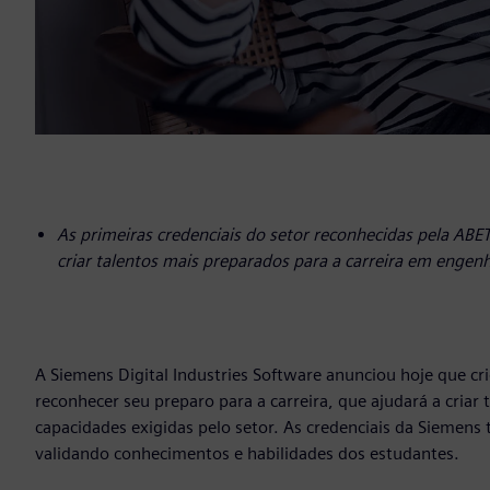
As primeiras credenciais do setor reconhecidas pela ABE
criar talentos mais preparados para a carreira em engenh
A Siemens Digital Industries Software anunciou hoje que c
reconhecer seu preparo para a carreira, que ajudará a criar
capacidades exigidas pelo setor. As credenciais da Siemen
validando conhecimentos e habilidades dos estudantes.