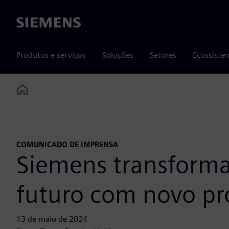
Siemens
Produtos e serviços
Soluções
Setores
Ecossiste
Home
COMUNICADO DE IMPRENSA
Siemens transforma
futuro com novo pr
13 de maio de 2024