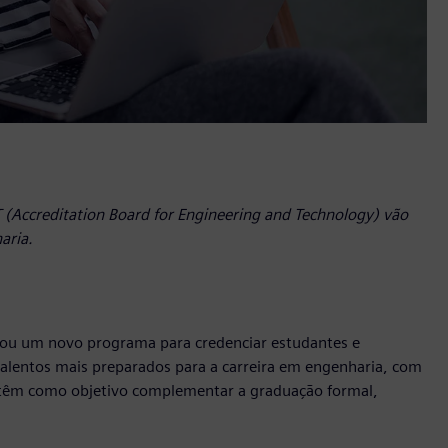
T (Accreditation Board for Engineering and Technology) vão
aria.
riou um novo programa para credenciar estudantes e
 talentos mais preparados para a carreira em engenharia, com
s têm como objetivo complementar a graduação formal,