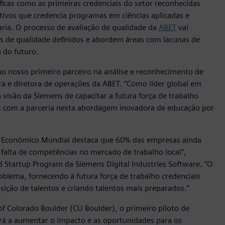
icas como as primeiras credenciais do setor reconhecidas
tivos que credencia programas em ciências aplicadas e
ria. O processo de avaliação de qualidade da
ABET
vai
s de qualidade definidos e abordem áreas com lacunas de
a do futuro.
o nosso primeiro parceiro na análise e reconhecimento de
eira e diretora de operações da ABET. “Como líder global em
 visão da Siemens de capacitar a futura força de trabalho
s com a parceria nesta abordagem inovadora de educação por
m Econômico Mundial destaca que 60% das empresas ainda
falta de competências no mercado de trabalho local”,
d Startup Program da Siemens Digital Industries Software. “O
blema, fornecendo à futura força de trabalho credenciais
sição de talentos e criando talentos mais preparados.”
f Colorado Boulder (CU Boulder), o primeiro piloto de
rá a aumentar o impacto e as oportunidades para os