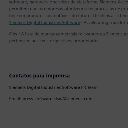
software, hardware e serviços da plataforma Siemens Xcele
permitem que as empresas otimizem seus processos de proj
hoje em produtos sustentáveis do futuro. De chips a sistema
Siemens Digital Industries Software
– Accelerating transfor
Obs.: A lista de marcas comerciais relevantes da Siemens p
pertencem aos seus respectivos proprietários.
Contatos para imprensa
Siemens Digital Industries Software PR Team
Email: press.software.sisw@siemens.com