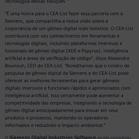
tecnológica dessas soluções.”
“É uma honra para o CEA-List fazer essa parceria com a
Siemens, que compartilha a nossa visão sobre a
importância de um gêmeo digital mais holístico. O CEA-List
contribuirá com seu conhecimento em ferramentas e
tecnologias digitais, incluindo plataformas imersivas e
funcionais de gêmeo digital (XDE e Papyrus), inteligência
artificial e áreas de verificação de código”, disse Alexandre
Bounouh, CEO do CEA-List. “Acreditamos que o roteiro de
pesquisa de gêmeo digital da Siemens e do CEA-List pode
oferecer as melhores ferramentas para gerar gêmeos
digitais imersivos e funcionais rápidos e aprimorados com
inteligência artificial. Isso certamente pode aumentar a
competitividade das empresas, integrando a tecnologia de
gêmeo digital antecipadamente para inovar em seus
produtos e processos, mantendo os operadores
informados e reduzindo o impacto ambiental.”
A
Siemens Digital Industries Software
ajuda empresas