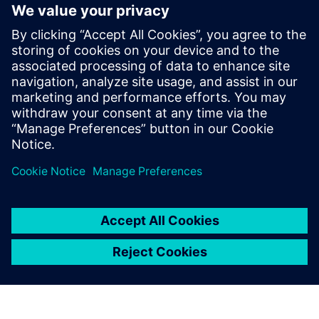
PRESS RELEASE
Siemens expand collaboration
with AWS to help IC and
electronics design customers
accelerate innovation
10 de julho de 2023