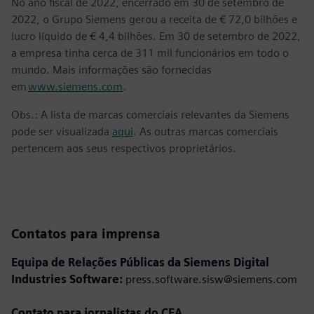
No ano fiscal de 2022, encerrado em 30 de setembro de
2022, o Grupo Siemens gerou a receita de € 72,0 bilhões e
lucro líquido de € 4,4 bilhões. Em 30 de setembro de 2022,
a empresa tinha cerca de 311 mil funcionários em todo o
mundo. Mais informações são fornecidas
em
www.siemens.com
.
Obs.: A lista de marcas comerciais relevantes da Siemens
pode ser visualizada
aqui
. As outras marcas comerciais
pertencem aos seus respectivos proprietários.
Contatos para imprensa
Equipa de Relações Públicas da Siemens Digital
Industries Software:
press.software.sisw@siemens.com
Contato para jornalistas do CEA