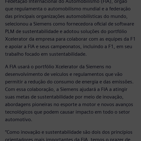
Fedetação Internacional do Automobilismo (FIA), órgão
que regulamenta o automobilismo mundial e a federação
das principais organizações automobilísticas do mundo,
selecionou a Siemens como fornecedora oficial de software
PLM de sustentabilidade e adotou soluções do portfólio
Xcelerator da empresa para colaborar com as equipes da F1
e apoiar a FIA e seus campeonatos, incluindo a F1, em seu
trabalho focado em sustentabilidade.
A FIA usará o portfólio Xcelerator da Siemens no
desenvolvimento de veículos e regulamentos que vão
permitir a redução do consumo de energia e das emissões.
Com essa colaboração, a Siemens ajudará a FIA a atingir
suas metas de sustentabilidade por meio de inovação,
abordagens pioneiras no esporte a motor e novos avanços
tecnológicos que podem causar impacto em todo o setor
automotivo.
“Como inovação e sustentabilidade são dois dos princípios
orientadores mais importantes da FIA, temos o prazer de