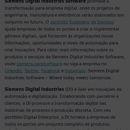
Siemens Digital Industries Software
promove a
transformação para empresa digital, onde os projetos de
engenharia, manufatura e eletrônicos serão elaborados em
conjunto no futuro. O
portfólio Xcelerator da Siemens
ajuda empresas de todos os portes a criar e implementar
gêmeos digitais, que fornecem às organizações novas
informações, oportunidades e níveis de automação para
criar inovações. Para obter mais informações sobre os
produtos e serviços da Siemens Digital Industries Software,
visite
siemens.com/software
ou siga a empresa no
LinkedIn
,
Twitter
,
Facebook
e
Instagram
. Siemens Digital
Industries Software – Where today meets tomorrow.
Siemens Digital Industries
(DI) é líder em inovações de
automação e digitalização. Colaborando com parceiros e
clientes, a DI promove a transformação digital nas
indústrias de processo e produção discreta. Com seu
portfólio Digital Enterprise, a DI fornece a empresas de
todos os portes um conjunto completo de produtos,