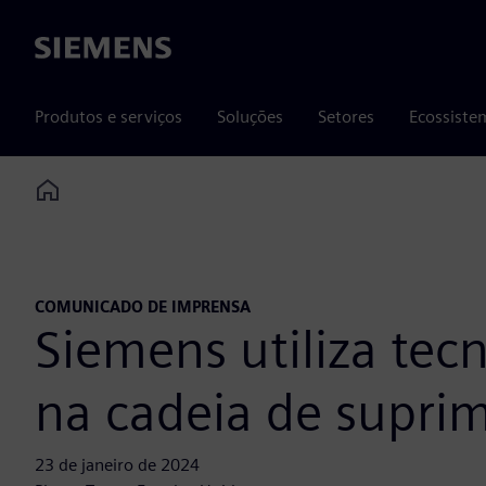
Siemens
Produtos e serviços
Soluções
Setores
Ecossiste
Home
COMUNICADO DE IMPRENSA
Siemens utiliza tec
na cadeia de suprim
23 de janeiro de 2024