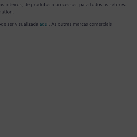
s inteiros, de produtos a processos, para todos os setores.
mation.
ode ser visualizada
aqui
. As outras marcas comerciais