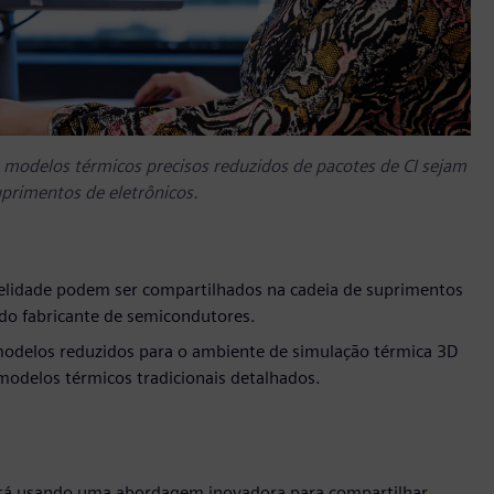
odelos térmicos precisos reduzidos de pacotes de CI sejam
uprimentos de eletrônicos.
idelidade podem ser compartilhados na cadeia de suprimentos
 do fabricante de semicondutores.
odelos reduzidos para o ambiente de simulação térmica 3D
delos térmicos tradicionais detalhados.
está usando uma abordagem inovadora para compartilhar