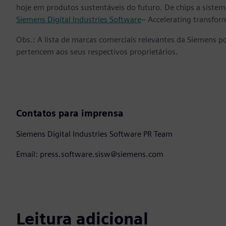
hoje em produtos sustentáveis do futuro. De chips a sistema
Siemens Digital Industries Software
– Accelerating transfor
Obs.: A lista de marcas comerciais relevantes da Siemens p
pertencem aos seus respectivos proprietários.
Contatos para imprensa
Siemens Digital Industries Software PR Team
Email: press.software.sisw@siemens.com
Leitura adicional