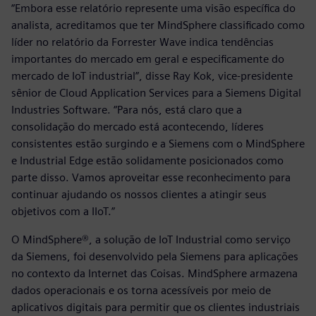
“Embora esse relatório represente uma visão específica do
analista, acreditamos que ter MindSphere classificado como
líder no relatório da Forrester Wave indica tendências
importantes do mercado em geral e especificamente do
mercado de IoT industrial”, disse Ray Kok, vice-presidente
sênior de Cloud Application Services para a Siemens Digital
Industries Software. “Para nós, está claro que a
consolidação do mercado está acontecendo, líderes
consistentes estão surgindo e a Siemens com o MindSphere
e Industrial Edge estão solidamente posicionados como
parte disso. Vamos aproveitar esse reconhecimento para
continuar ajudando os nossos clientes a atingir seus
objetivos com a IIoT.”
O MindSphere®, a solução de IoT Industrial como serviço
da Siemens, foi desenvolvido pela Siemens para aplicações
no contexto da Internet das Coisas. MindSphere armazena
dados operacionais e os torna acessíveis por meio de
aplicativos digitais para permitir que os clientes industriais