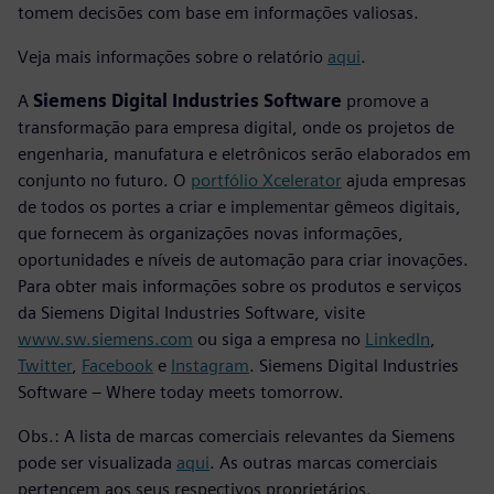
tomem decisões com base em informações valiosas.
Veja mais informações sobre o relatório
aqui
.
A
Siemens Digital Industries Software
promove a
transformação para empresa digital, onde os projetos de
engenharia, manufatura e eletrônicos serão elaborados em
conjunto no futuro. O
portfólio Xcelerator
ajuda empresas
de todos os portes a criar e implementar gêmeos digitais,
que fornecem às organizações novas informações,
oportunidades e níveis de automação para criar inovações.
Para obter mais informações sobre os produtos e serviços
da Siemens Digital Industries Software, visite
www.sw.siemens.com
ou siga a empresa no
LinkedIn
,
Twitter
,
Facebook
e
Instagram
. Siemens Digital Industries
Software – Where today meets tomorrow.
Obs.: A lista de marcas comerciais relevantes da Siemens
pode ser visualizada
aqui
. As outras marcas comerciais
pertencem aos seus respectivos proprietários.