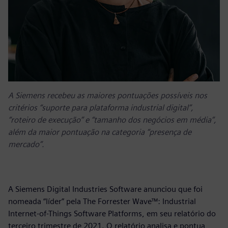
A Siemens recebeu as maiores pontuações possíveis nos
critérios “suporte para plataforma industrial digital”,
“roteiro de execução” e “tamanho dos negócios em média”,
além da maior pontuação na categoria “presença de
mercado”.
A Siemens Digital Industries Software anunciou que foi
nomeada “líder” pela The Forrester Wave™: Industrial
Internet-of-Things Software Platforms, em seu relatório do
terceiro trimestre de 2021. O relatório analisa e pontua