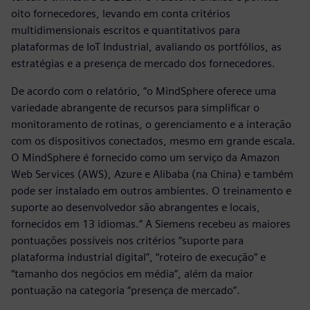
oito fornecedores, levando em conta critérios
multidimensionais escritos e quantitativos para
plataformas de IoT Industrial, avaliando os portfólios, as
estratégias e a presença de mercado dos fornecedores.
De acordo com o relatório, “o MindSphere oferece uma
variedade abrangente de recursos para simplificar o
monitoramento de rotinas, o gerenciamento e a interação
com os dispositivos conectados, mesmo em grande escala.
O MindSphere é fornecido como um serviço da Amazon
Web Services (AWS), Azure e Alibaba (na China) e também
pode ser instalado em outros ambientes. O treinamento e
suporte ao desenvolvedor são abrangentes e locais,
fornecidos em 13 idiomas.” A Siemens recebeu as maiores
pontuações possíveis nos critérios “suporte para
plataforma industrial digital”, “roteiro de execução” e
“tamanho dos negócios em média”, além da maior
pontuação na categoria “presença de mercado”.