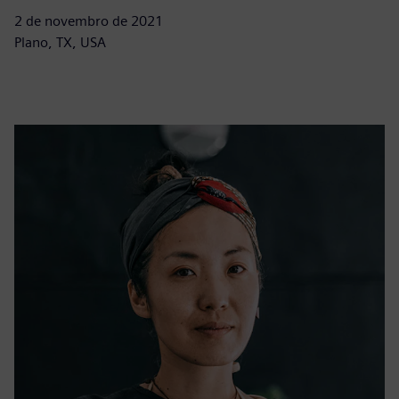
2 de novembro de 2021
Plano, TX, USA