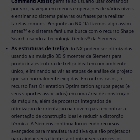
Command Assist
permite ao usuário usar comandos
por voz, navegar em menus e operações de vários níveis
e ensinar ao sistema palavras ou frases para realizar
tarefas comuns. Pergunte ao NX “Já fizemos algo assim
antes?” e o sistema fará uma busca com o recurso Shape
Search usando a tecnologia Geolus® da Siemens.
As estruturas de treliça
do NX podem ser otimizadas
usando a simulação 3D Simcenter da Siemens para
produzir a estrutura de treliça ideal em um ambiente
único, eliminando as várias etapas de análise de projeto
que são normalmente exigidas. Em outros casos, o
recurso Part Orientation Optimization agrupa peças (e
seus suportes associados) em uma área de construção
da máquina, além de processos integrados de
otimização de orientação na nuvem para encontrar a
orientação de construção ideal e reduzir a distorção
térmica. A Siemens continua fornecendo recursos
avançados para manufatura aditiva que são projetados
para ajudar seus clientes a otimizar seus processos