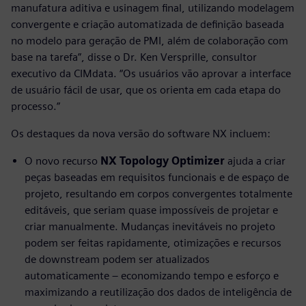
manufatura aditiva e usinagem final, utilizando modelagem
convergente e criação automatizada de definição baseada
no modelo para geração de PMI, além de colaboração com
base na tarefa”, disse o Dr. Ken Versprille, consultor
executivo da CIMdata. “Os usuários vão aprovar a interface
de usuário fácil de usar, que os orienta em cada etapa do
processo.”
Os destaques da nova versão do software NX incluem:
O novo recurso
NX Topology Optimizer
ajuda a criar
peças baseadas em requisitos funcionais e de espaço de
projeto, resultando em corpos convergentes totalmente
editáveis, que seriam quase impossíveis de projetar e
criar manualmente. Mudanças inevitáveis no projeto
podem ser feitas rapidamente, otimizações e recursos
de downstream podem ser atualizados
automaticamente – economizando tempo e esforço e
maximizando a reutilização dos dados de inteligência de