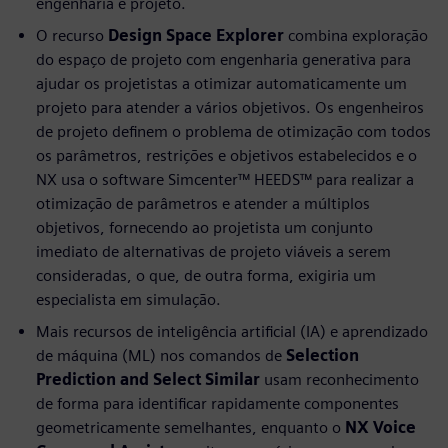
engenharia e projeto.
O recurso
Design Space Explorer
combina exploração
do espaço de projeto com engenharia generativa para
ajudar os projetistas a otimizar automaticamente um
projeto para atender a vários objetivos. Os engenheiros
de projeto definem o problema de otimização com todos
os parâmetros, restrições e objetivos estabelecidos e o
NX usa o software Simcenter™ HEEDS™ para realizar a
otimização de parâmetros e atender a múltiplos
objetivos, fornecendo ao projetista um conjunto
imediato de alternativas de projeto viáveis a serem
consideradas, o que, de outra forma, exigiria um
especialista em simulação.
Mais recursos de inteligência artificial (IA) e aprendizado
de máquina (ML) nos comandos de
Selection
Prediction and Select Similar
usam reconhecimento
de forma para identificar rapidamente componentes
geometricamente semelhantes, enquanto o
NX Voice