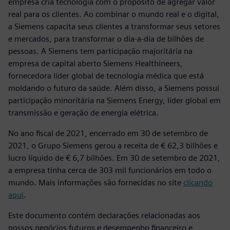
empresa cria tecnologia com o propósito de agregar valor
real para os clientes. Ao combinar o mundo real e o digital,
a Siemens capacita seus clientes a transformar seus setores
e mercados, para transformar o dia-a-dia de bilhões de
pessoas. A Siemens tem participação majoritária na
empresa de capital aberto Siemens Healthineers,
fornecedora líder global de tecnologia médica que está
moldando o futuro da saúde. Além disso, a Siemens possui
participação minoritária na Siemens Energy, líder global em
transmissão e geração de energia elétrica.
No ano fiscal de 2021, encerrado em 30 de setembro de
2021, o Grupo Siemens gerou a receita de € 62,3 bilhões e
lucro líquido de € 6,7 bilhões. Em 30 de setembro de 2021,
a empresa tinha cerca de 303 mil funcionários em todo o
mundo. Mais informações são fornecidas no site
clicando
aqui
.
Este documento contém declarações relacionadas aos
nossos negócios futuros e desempenho financeiro e