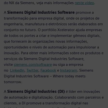
do NX da Siemens, veja mais informações
neste vídeo
.
A
Siemens Digital Industries Software
promove a
transformação para empresa digital, onde os projetos de
engenharia, manufatura e eletrônicos serão elaborados em
conjunto no futuro. O portfólio Xcelerator ajuda empresas
de todos os portes a criar e implementar gêmeos digitais,
que fornecem às organizações novas informações,
oportunidades e níveis de automação para impulsionar a
inovação. Para obter mais informações sobre os produtos e
serviços da Siemens Digital Industries Software,
visite
siemens.com/software
ou siga a empresa
no
LinkedIn
,
Twitter
,
Facebook
e
Instagram
. Siemens
Digital Industries Software – Where today meets
tomorrow.
A
Siemens Digital Industries (DI)
é líder em inovações
de automação e digitalização. Colaborando com parceiros e
clientes, a DI promove a transformação digital nas