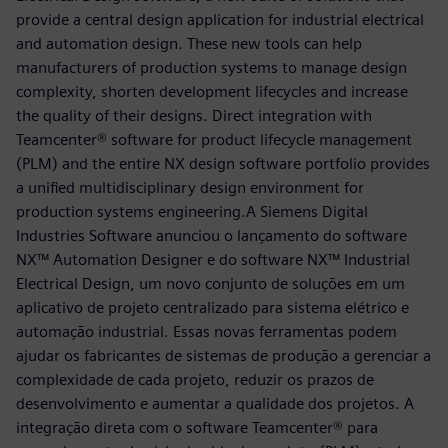
provide a central design application for industrial electrical
and automation design. These new tools can help
manufacturers of production systems to manage design
complexity, shorten development lifecycles and increase
the quality of their designs. Direct integration with
Teamcenter® software for product lifecycle management
(PLM) and the entire NX design software portfolio provides
a unified multidisciplinary design environment for
production systems engineering.A Siemens Digital
Industries Software anunciou o lançamento do software
NX™ Automation Designer e do software NX™ Industrial
Electrical Design, um novo conjunto de soluções em um
aplicativo de projeto centralizado para sistema elétrico e
automação industrial. Essas novas ferramentas podem
ajudar os fabricantes de sistemas de produção a gerenciar a
complexidade de cada projeto, reduzir os prazos de
desenvolvimento e aumentar a qualidade dos projetos. A
integração direta com o software Teamcenter® para