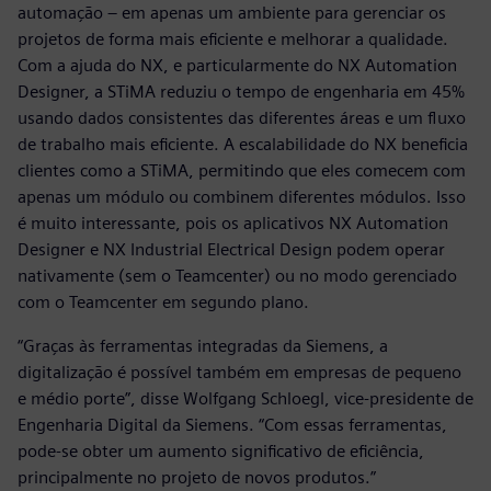
automação – em apenas um ambiente para gerenciar os
projetos de forma mais eficiente e melhorar a qualidade.
Com a ajuda do NX, e particularmente do NX Automation
Designer, a STiMA reduziu o tempo de engenharia em 45%
usando dados consistentes das diferentes áreas e um fluxo
de trabalho mais eficiente. A escalabilidade do NX beneficia
clientes como a STiMA, permitindo que eles comecem com
apenas um módulo ou combinem diferentes módulos. Isso
é muito interessante, pois os aplicativos NX Automation
Designer e NX Industrial Electrical Design podem operar
nativamente (sem o Teamcenter) ou no modo gerenciado
com o Teamcenter em segundo plano.
“Graças às ferramentas integradas da Siemens, a
digitalização é possível também em empresas de pequeno
e médio porte”, disse Wolfgang Schloegl, vice-presidente de
Engenharia Digital da Siemens. “Com essas ferramentas,
pode-se obter um aumento significativo de eficiência,
principalmente no projeto de novos produtos.”