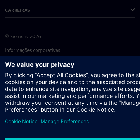
CARREIRAS
©
Siemens
2026
Informações corporativas
Aviso de privacidade
Aviso de cookies
Termos de uso
Identificação digital
Denúncia