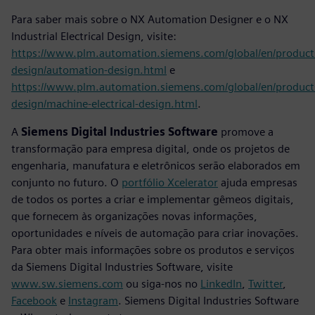
Para saber mais sobre o NX Automation Designer e o NX
Industrial Electrical Design, visite:
https://www.plm.automation.siemens.com/global/en/product
design/automation-design.html
e
https://www.plm.automation.siemens.com/global/en/product
design/machine-electrical-design.html
.
A
Siemens Digital Industries Software
promove a
transformação para empresa digital, onde os projetos de
engenharia, manufatura e eletrônicos serão elaborados em
conjunto no futuro. O
portfólio Xcelerator
ajuda empresas
de todos os portes a criar e implementar gêmeos digitais,
que fornecem às organizações novas informações,
oportunidades e níveis de automação para criar inovações.
Para obter mais informações sobre os produtos e serviços
da Siemens Digital Industries Software, visite
www.sw.siemens.com
ou siga-nos no
LinkedIn
,
Twitter
,
Facebook
e
Instagram
. Siemens Digital Industries Software