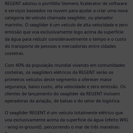
REGENT adotou o portfólio Siemens Xcelerator de software
e serviços baseados na nuvem para ajudar a criar uma nova
categoria de veículo chamada seaglider, ou planador
marinho. O seaglider é um veículo de alta velocidade e zero
emissão que voa exclusivamente logo acima da superfície
da água para reduzir consideravelmente o tempo e o custo
do transporte de pessoas e mercadorias entre cidades
costeiras.
Com 40% da população mundial vivendo em comunidades
costeiras, os seagliders elétricos da REGENT serão os
primeiros veículos deste segmento a oferecer maior
segurança, baixo custo, alta velocidade e zero emissão. Os
clientes de lançamento do seaglider da REGENT incluem
operadoras da aviação, de balsas e do setor de logística.
O seaglider REGENT é um veículo totalmente elétrico que
voa exclusivamente acima da superfície da água (efeito WIG
- wing-in-ground), percorrendo o mar de três maneiras: