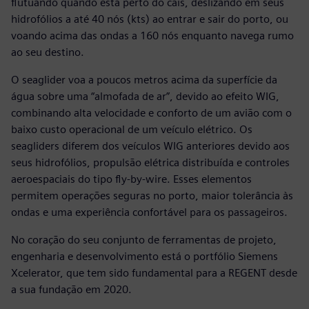
flutuando quando está perto do cais, deslizando em seus
hidrofólios a até 40 nós (kts) ao entrar e sair do porto, ou
voando acima das ondas a 160 nós enquanto navega rumo
ao seu destino.
O seaglider voa a poucos metros acima da superfície da
água sobre uma “almofada de ar”, devido ao efeito WIG,
combinando alta velocidade e conforto de um avião com o
baixo custo operacional de um veículo elétrico. Os
seagliders diferem dos veículos WIG anteriores devido aos
seus hidrofólios, propulsão elétrica distribuída e controles
aeroespaciais do tipo fly-by-wire. Esses elementos
permitem operações seguras no porto, maior tolerância às
ondas e uma experiência confortável para os passageiros.
No coração do seu conjunto de ferramentas de projeto,
engenharia e desenvolvimento está o portfólio Siemens
Xcelerator, que tem sido fundamental para a REGENT desde
a sua fundação em 2020.