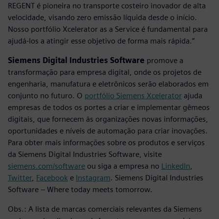
REGENT é pioneira no transporte costeiro inovador de alta
velocidade, visando zero emissão líquida desde o início.
Nosso portfólio Xcelerator as a Service é fundamental para
ajudá-los a atingir esse objetivo de forma mais rápida.”
Siemens Digital Industries Software
promove a
transformação para empresa digital, onde os projetos de
engenharia, manufatura e eletrônicos serão elaborados em
conjunto no futuro. O
portfólio Siemens Xcelerator
ajuda
empresas de todos os portes a criar e implementar gêmeos
digitais, que fornecem às organizações novas informações,
oportunidades e níveis de automação para criar inovações.
Para obter mais informações sobre os produtos e serviços
da Siemens Digital Industries Software, visite
siemens.com/software
ou siga a empresa no
LinkedIn
,
Twitter
,
Facebook
e
Instagram
. Siemens Digital Industries
Software – Where today meets tomorrow.
Obs.: A lista de marcas comerciais relevantes da Siemens