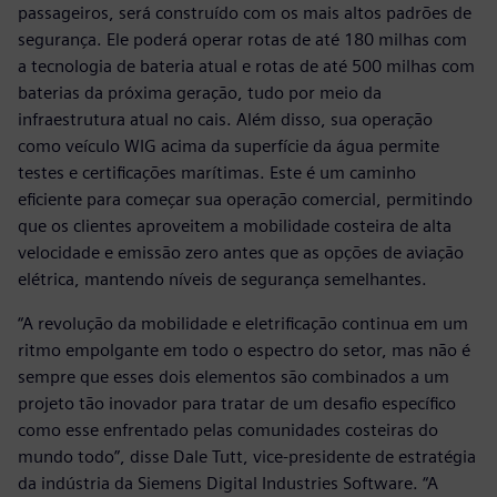
passageiros, será construído com os mais altos padrões de
segurança. Ele poderá operar rotas de até 180 milhas com
a tecnologia de bateria atual e rotas de até 500 milhas com
baterias da próxima geração, tudo por meio da
infraestrutura atual no cais. Além disso, sua operação
como veículo WIG acima da superfície da água permite
testes e certificações marítimas. Este é um caminho
eficiente para começar sua operação comercial, permitindo
que os clientes aproveitem a mobilidade costeira de alta
velocidade e emissão zero antes que as opções de aviação
elétrica, mantendo níveis de segurança semelhantes.
“A revolução da mobilidade e eletrificação continua em um
ritmo empolgante em todo o espectro do setor, mas não é
sempre que esses dois elementos são combinados a um
projeto tão inovador para tratar de um desafio específico
como esse enfrentado pelas comunidades costeiras do
mundo todo”, disse Dale Tutt, vice-presidente de estratégia
da indústria da Siemens Digital Industries Software. “A