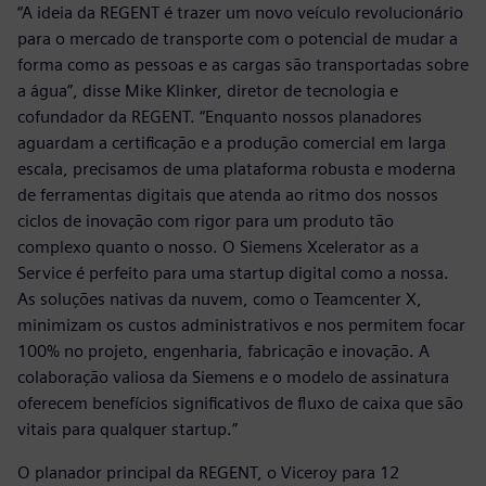
“A ideia da REGENT é trazer um novo veículo revolucionário
para o mercado de transporte com o potencial de mudar a
forma como as pessoas e as cargas são transportadas sobre
a água”, disse Mike Klinker, diretor de tecnologia e
cofundador da REGENT. “Enquanto nossos planadores
aguardam a certificação e a produção comercial em larga
escala, precisamos de uma plataforma robusta e moderna
de ferramentas digitais que atenda ao ritmo dos nossos
ciclos de inovação com rigor para um produto tão
complexo quanto o nosso. O Siemens Xcelerator as a
Service é perfeito para uma startup digital como a nossa.
As soluções nativas da nuvem, como o Teamcenter X,
minimizam os custos administrativos e nos permitem focar
100% no projeto, engenharia, fabricação e inovação. A
colaboração valiosa da Siemens e o modelo de assinatura
oferecem benefícios significativos de fluxo de caixa que são
vitais para qualquer startup.”
O planador principal da REGENT, o Viceroy para 12