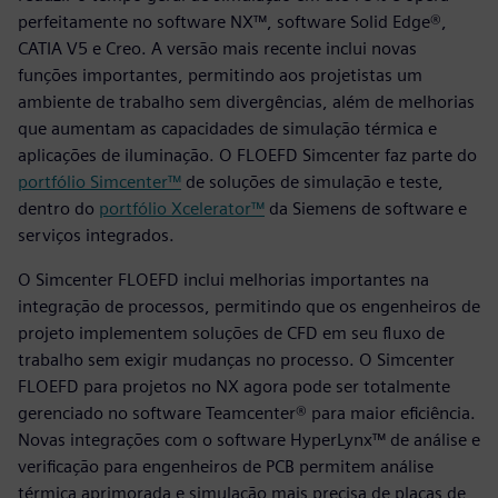
perfeitamente no software NX™, software Solid Edge®,
CATIA V5 e Creo. A versão mais recente inclui novas
funções importantes, permitindo aos projetistas um
ambiente de trabalho sem divergências, além de melhorias
que aumentam as capacidades de simulação térmica e
aplicações de iluminação. O FLOEFD Simcenter faz parte do
portfólio Simcenter™
de soluções de simulação e teste,
dentro do
portfólio Xcelerator™
da Siemens de software e
serviços integrados.
O Simcenter FLOEFD inclui melhorias importantes na
integração de processos, permitindo que os engenheiros de
projeto implementem soluções de CFD em seu fluxo de
trabalho sem exigir mudanças no processo. O Simcenter
FLOEFD para projetos no NX agora pode ser totalmente
gerenciado no software Teamcenter® para maior eficiência.
Novas integrações com o software HyperLynx™ de análise e
verificação para engenheiros de PCB permitem análise
térmica aprimorada e simulação mais precisa de placas de