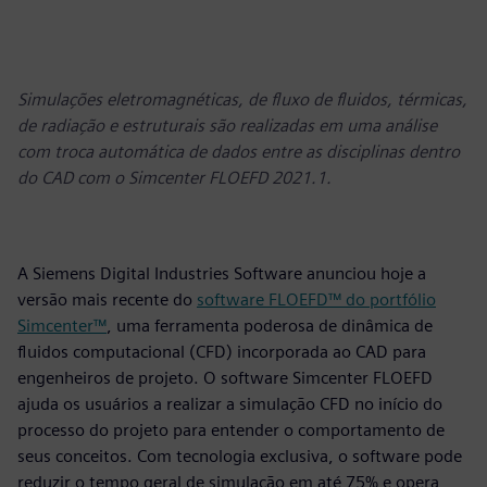
Simulações eletromagnéticas, de fluxo de fluidos, térmicas,
de radiação e estruturais são realizadas em uma análise
com troca automática de dados entre as disciplinas dentro
do CAD com o Simcenter FLOEFD 2021.1.
A Siemens Digital Industries Software anunciou hoje a
versão mais recente do
software FLOEFD™ do portfólio
Simcenter™
, uma ferramenta poderosa de dinâmica de
fluidos computacional (CFD) incorporada ao CAD para
engenheiros de projeto. O software Simcenter FLOEFD
ajuda os usuários a realizar a simulação CFD no início do
processo do projeto para entender o comportamento de
seus conceitos. Com tecnologia exclusiva, o software pode
reduzir o tempo geral de simulação em até 75% e opera