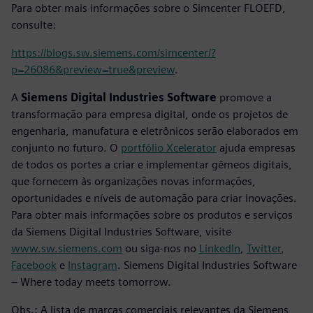
Para obter mais informações sobre o Simcenter FLOEFD,
consulte:
https://blogs.sw.siemens.com/simcenter/?
p=26086&preview=true&preview
.
A
Siemens Digital Industries Software
promove a
transformação para empresa digital, onde os projetos de
engenharia, manufatura e eletrônicos serão elaborados em
conjunto no futuro. O
portfólio Xcelerator
ajuda empresas
de todos os portes a criar e implementar gêmeos digitais,
que fornecem às organizações novas informações,
oportunidades e níveis de automação para criar inovações.
Para obter mais informações sobre os produtos e serviços
da Siemens Digital Industries Software, visite
www.sw.siemens.com
ou siga-nos no
LinkedIn
,
Twitter
,
Facebook
e
Instagram
. Siemens Digital Industries Software
– Where today meets tomorrow.
Obs.: A lista de marcas comerciais relevantes da Siemens