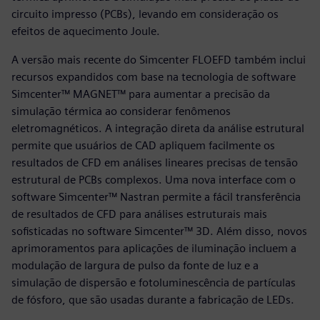
circuito impresso (PCBs), levando em consideração os
efeitos de aquecimento Joule.
A versão mais recente do Simcenter FLOEFD também inclui
recursos expandidos com base na tecnologia de software
Simcenter™ MAGNET™ para aumentar a precisão da
simulação térmica ao considerar fenômenos
eletromagnéticos. A integração direta da análise estrutural
permite que usuários de CAD apliquem facilmente os
resultados de CFD em análises lineares precisas de tensão
estrutural de PCBs complexos. Uma nova interface com o
software Simcenter™ Nastran permite a fácil transferência
de resultados de CFD para análises estruturais mais
sofisticadas no software Simcenter™ 3D. Além disso, novos
aprimoramentos para aplicações de iluminação incluem a
modulação de largura de pulso da fonte de luz e a
simulação de dispersão e fotoluminescência de partículas
de fósforo, que são usadas durante a fabricação de LEDs.