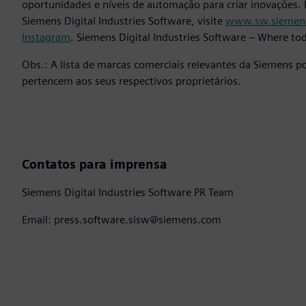
oportunidades e níveis de automação para criar inovações. 
Siemens Digital Industries Software, visite
www.sw.siemen
Instagram
. Siemens Digital Industries Software – Where t
Obs.: A lista de marcas comerciais relevantes da Siemens p
pertencem aos seus respectivos proprietários.
Contatos para imprensa
Siemens Digital Industries Software PR Team
Email: press.software.sisw@siemens.com