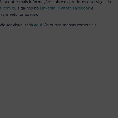
Para obter mais informações sobre os produtos e serviços da
s.com
ou siga-nos no
LinkedIn
,
Twitter
,
Facebook
e
oday meets tomorrow.
ode ser visualizada
aqui
. As outras marcas comerciais