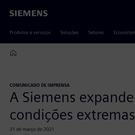
Siemens
Produtos e serviços
Soluções
Setores
Ecossiste
Home
COMUNICADO DE IMPRENSA
A Siemens expande 
condições extremas
31 de março de 2021